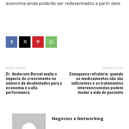
economia ainda poderão ser redesenhados a partir dele.
Artigo anterior
Próximo artigo
Dr. Anderson Bernal avalia o
Enxaqueca refratária: quando
impacto do crescimento no
os medicamentos não são
número de desdentados para a
suficientes e os tratamentos
economia e a alta
intervencionistas podem
performance
mudar a vida do paciente
Negócios e Networking