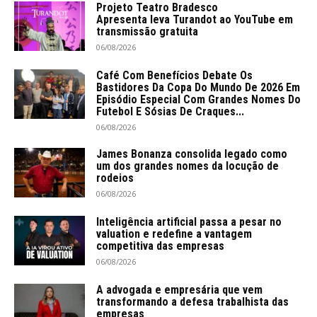
Projeto Teatro Bradesco
Apresenta leva Turandot ao YouTube em
transmissão gratuita
06/08/2026
Café Com Benefícios Debate Os
Bastidores Da Copa Do Mundo De 2026 Em
Episódio Especial Com Grandes Nomes Do
Futebol E Sósias De Craques...
06/08/2026
James Bonanza consolida legado como
um dos grandes nomes da locução de
rodeios
06/08/2026
Inteligência artificial passa a pesar no
valuation e redefine a vantagem
competitiva das empresas
06/08/2026
A advogada e empresária que vem
transformando a defesa trabalhista das
empresas