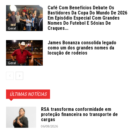
Café Com Benefícios Debate Os
Bastidores Da Copa Do Mundo De 2026
Em Episódio Especial Com Grandes
Nomes Do Futebol E Sósias De
Craques...
Geral
James Bonanza consolida legado
como um dos grandes nomes da
locução de rodeios
Geral
ÚLTIMAS NOTÍCIAS
RSA transforma conformidade em
proteção financeira no transporte de
cargas
06/08/2026