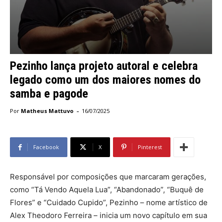
Pezinho lança projeto autoral e celebra
legado como um dos maiores nomes do
samba e pagode
-
Por
Matheus Mattuvo
16/07/2025
Facebook
X
Pinterest
Responsável por composições que marcaram gerações,
como “Tá Vendo Aquela Lua”, “Abandonado”, “Buquê de
Flores” e “Cuidado Cupido”, Pezinho – nome artístico de
Alex Theodoro Ferreira – inicia um novo capítulo em sua