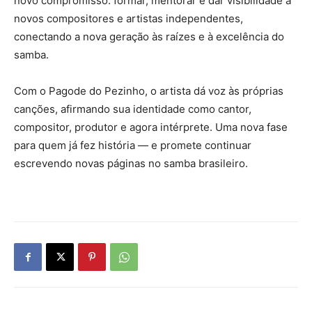
novo compromisso: formar, mentorar e dar visibilidade a
novos compositores e artistas independentes,
conectando a nova geração às raízes e à excelência do
samba.
Com o Pagode do Pezinho, o artista dá voz às próprias
canções, afirmando sua identidade como cantor,
compositor, produtor e agora intérprete. Uma nova fase
para quem já fez história — e promete continuar
escrevendo novas páginas no samba brasileiro.