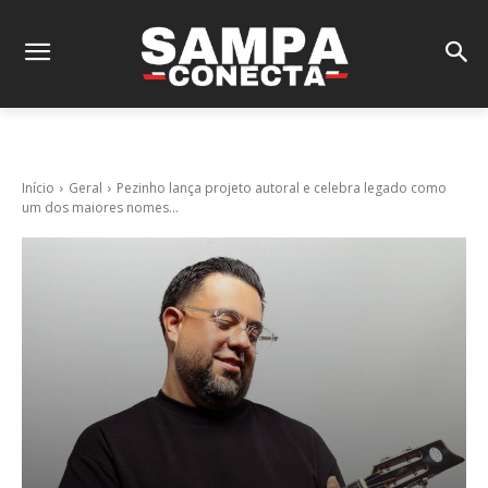
Início
Geral
Pezinho lança projeto autoral e celebra legado como
um dos maiores nomes...