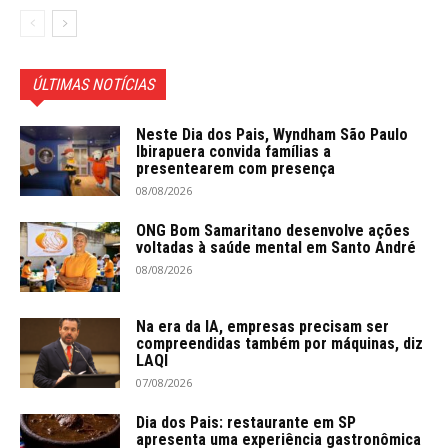
ÚLTIMAS NOTÍCIAS
Neste Dia dos Pais, Wyndham São Paulo
Ibirapuera convida famílias a
presentearem com presença
08/08/2026
ONG Bom Samaritano desenvolve ações
voltadas à saúde mental em Santo André
08/08/2026
Na era da IA, empresas precisam ser
compreendidas também por máquinas, diz
LAQI
07/08/2026
Dia dos Pais: restaurante em SP
apresenta uma experiência gastronômica