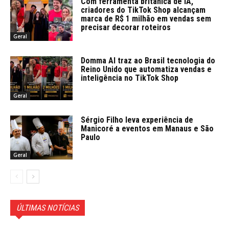
Com ferramenta britânica de IA,
criadores do TikTok Shop alcançam
marca de R$ 1 milhão em vendas sem
precisar decorar roteiros
Geral
Domma AI traz ao Brasil tecnologia do
Reino Unido que automatiza vendas e
inteligência no TikTok Shop
Geral
Sérgio Filho leva experiência de
Manicoré a eventos em Manaus e São
Paulo
Geral
ÚLTIMAS NOTÍCIAS