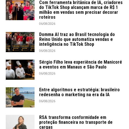
Com ferramenta britânica de IA, criadores
do TikTok Shop alcançam marca de R$ 1
milhão em vendas sem precisar decorar
roteiros
06/08/2026
Domma AI traz ao Brasil tecnologia do
Reino Unido que automatiza vendas e
inteligência no TikTok Shop
06/08/2026
Sérgio Filho leva experiência de Manicoré
a eventos em Manaus e São Paulo
06/08/2026
Entre algoritmos e estratégia: brasileiro
redesenha o marketing na era da IA
06/08/2026
RSA transforma conformidade em
proteção financeira no transporte de
cargas