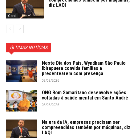
diz LAQI
Geral
ÚLTIMAS NOTÍCIAS
Neste Dia dos Pais, Wyndham São Paulo
Ibirapuera convida famílias a
presentearem com presença
08/08/2026
ONG Bom Samaritano desenvolve ações
voltadas à saúde mental em Santo André
08/08/2026
Na era da IA, empresas precisam ser
compreendidas também por máquinas, diz
LAQI