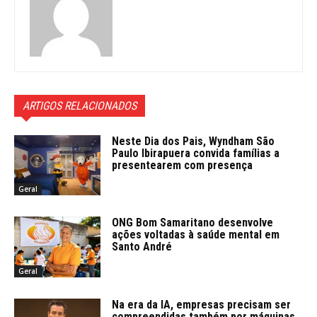
ARTIGOS RELACIONADOS
Neste Dia dos Pais, Wyndham São
Paulo Ibirapuera convida famílias a
presentearem com presença
Geral
ONG Bom Samaritano desenvolve
ações voltadas à saúde mental em
Santo André
Geral
Na era da IA, empresas precisam ser
compreendidas também por máquinas,