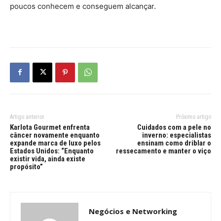
poucos conhecem e conseguem alcançar.
Artigo anterior
Próximo artigo
Karlota Gourmet enfrenta
Cuidados com a pele no
câncer novamente enquanto
inverno: especialistas
expande marca de luxo pelos
ensinam como driblar o
Estados Unidos: “Enquanto
ressecamento e manter o viço
existir vida, ainda existe
propósito”
Negócios e Networking