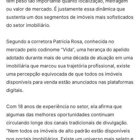
têm peso tão importante quanto localização, metragem
ou valor de mercado. É justamente essa dinâmica que
sustenta um dos segmentos de imóveis mais sofisticados
do setor imobiliário.
Segundo a corretora Patricia Rosa, conhecida no
mercado pelo codinome “Vida”, uma herança do apelido
adotado durante mais de uma década de atuação em uma
imobiliária que marcou sua trajetória profissional, existe
uma percepção equivocada de que todos os imóveis
disponíveis para venda estão anunciados nas plataformas
digitais.
Com 18 anos de experiência no setor, ela afirma que
algumas das melhores oportunidades continuam
circulando longe dos canais tradicionais de divulgação.
“Nem todos os imóveis de alto padrão estão disponíveis
nos portais imobiliários. Existe um universo mais seleto e