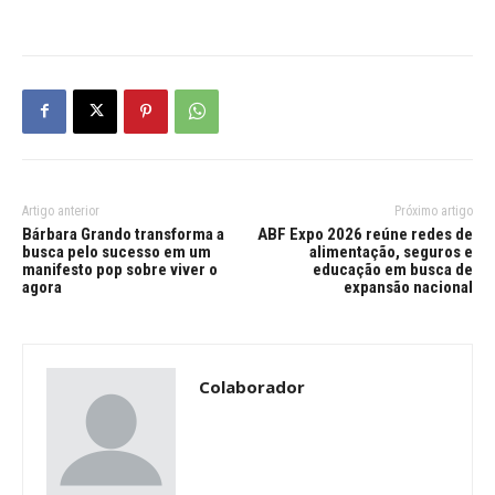
Artigo anterior
Próximo artigo
Bárbara Grando transforma a
ABF Expo 2026 reúne redes de
busca pelo sucesso em um
alimentação, seguros e
manifesto pop sobre viver o
educação em busca de
agora
expansão nacional
Colaborador