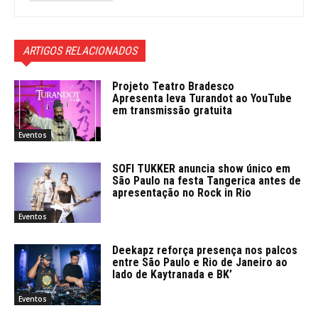
ARTIGOS RELACIONADOS
Projeto Teatro Bradesco
Apresenta leva Turandot ao YouTube
em transmissão gratuita
Eventos
SOFI TUKKER anuncia show único em
São Paulo na festa Tangerica antes de
apresentação no Rock in Rio
Eventos
Deekapz reforça presença nos palcos
entre São Paulo e Rio de Janeiro ao
lado de Kaytranada e BK’
Eventos