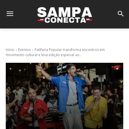
Início
Eventos
Patifaria Popular transforma encontros em
movimento cultural e leva edição especial ao...