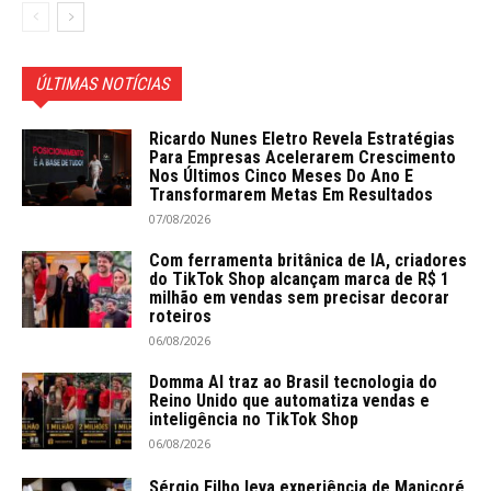
ÚLTIMAS NOTÍCIAS
Ricardo Nunes Eletro Revela Estratégias
Para Empresas Acelerarem Crescimento
Nos Últimos Cinco Meses Do Ano E
Transformarem Metas Em Resultados
07/08/2026
Com ferramenta britânica de IA, criadores
do TikTok Shop alcançam marca de R$ 1
milhão em vendas sem precisar decorar
roteiros
06/08/2026
Domma AI traz ao Brasil tecnologia do
Reino Unido que automatiza vendas e
inteligência no TikTok Shop
06/08/2026
Sérgio Filho leva experiência de Manicoré