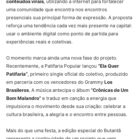
conteúdos virais
, utilizando a internet para fortalecer
uma comunidade que encontra nos encontros
presenciais sua principal forma de expressão. A proposta
reforça uma tendência cada vez mais presente na capital:
usar o ambiente digital como ponto de partida para
experiências reais e coletivas.
O momento marca ainda uma nova fase do projeto.
Recentemente, a Patifaria Popular lançou
“Ela Quer
Patifaria”
, primeiro single oficial do coletivo, produzido
em parceria com os vencedores do Grammy
Los
Brasileros
. A música antecipa o álbum
“Crônicas de Um
Bom Malandro”
e traduz em canção a energia que
impulsiona o movimento desde sua criação: celebrar a
cultura brasileira, a alegria e o encontro entre pessoas.
Mais do que uma festa, a edição especial do Butantã
representa a continuidade de um projeto que vem