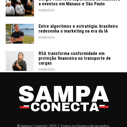
a eventos em Manaus e São Paulo
06/08/2026
Entre algoritmos e estratégia: brasileiro
redesenha o marketing na era da IA
06/08/2026
RSA transforma conformidade em
proteção financeira no transporte de
cargas
06/08/2026
© Sampa Conecta| 2025 | Todos os Direitos Reservados.