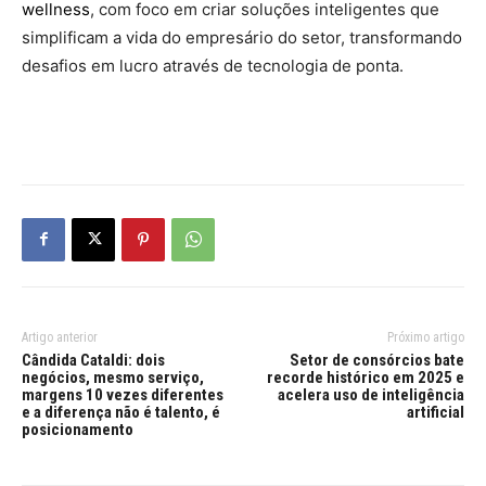
wellness
, com foco em criar soluções inteligentes que
simplificam a vida do empresário do setor, transformando
desafios em lucro através de tecnologia de ponta.
Artigo anterior
Próximo artigo
Cândida Cataldi: dois
Setor de consórcios bate
negócios, mesmo serviço,
recorde histórico em 2025 e
margens 10 vezes diferentes
acelera uso de inteligência
e a diferença não é talento, é
artificial
posicionamento