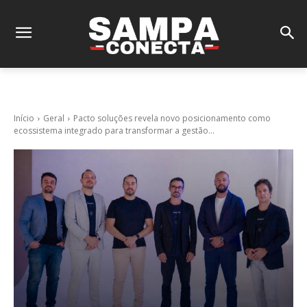
Início
Geral
Pacto soluções revela novo posicionamento como
ecossistema integrado para transformar a gestão...