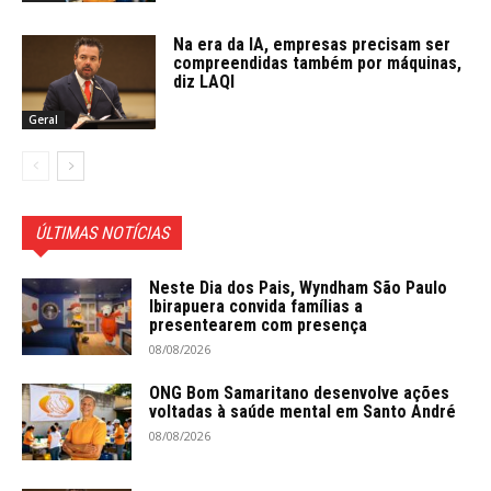
Na era da IA, empresas precisam ser
compreendidas também por máquinas,
diz LAQI
Geral
ÚLTIMAS NOTÍCIAS
Neste Dia dos Pais, Wyndham São Paulo
Ibirapuera convida famílias a
presentearem com presença
08/08/2026
ONG Bom Samaritano desenvolve ações
voltadas à saúde mental em Santo André
08/08/2026