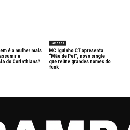
Famosos
uem é a mulher mais
MC Iguinho CT apresenta
assumir a
“Mãe de Pet”, novo single
ia do Corinthians?
que reúne grandes nomes do
funk