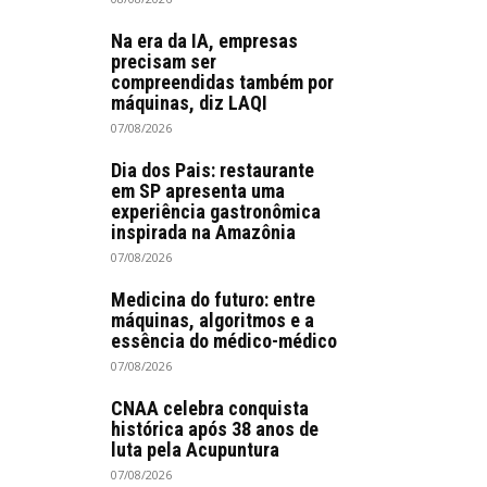
Na era da IA, empresas
precisam ser
compreendidas também por
máquinas, diz LAQI
07/08/2026
Dia dos Pais: restaurante
em SP apresenta uma
experiência gastronômica
inspirada na Amazônia
07/08/2026
Medicina do futuro: entre
máquinas, algoritmos e a
essência do médico-médico
07/08/2026
CNAA celebra conquista
histórica após 38 anos de
luta pela Acupuntura
07/08/2026