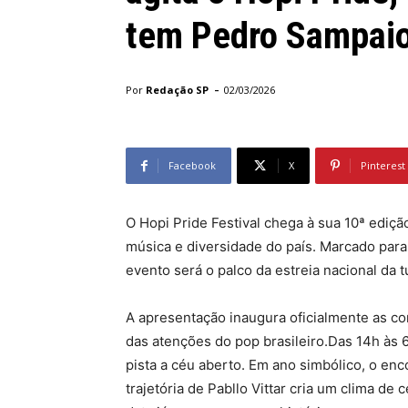
tem Pedro Sampai
-
Por
Redação SP
02/03/2026
Facebook
X
Pinterest
O Hopi Pride Festival chega à sua 10ª edi
música e diversidade do país. Marcado para 
evento será o palco da estreia nacional da tu
A apresentação inaugura oficialmente as co
das atenções do pop brasileiro.Das 14h às
pista a céu aberto. Em ano simbólico, o enc
trajetória de Pabllo Vittar cria um clima de 