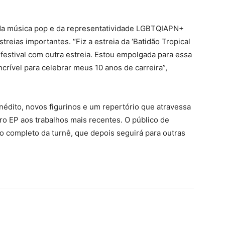
o da música pop e da representatividade LGBTQIAPN+
estreias importantes. “Fiz a estreia da ‘Batidão Tropical
o festival com outra estreia. Estou empolgada para essa
rível para celebrar meus 10 anos de carreira”,
nédito, novos figurinos e um repertório que atravessa
iro EP aos trabalhos mais recentes. O público de
to completo da turnê, que depois seguirá para outras