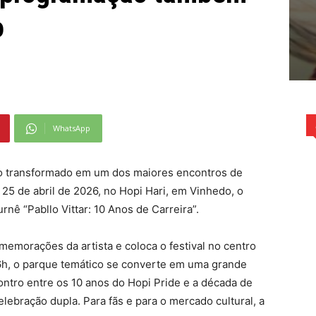
o
WhatsApp
ção transformado em um dos maiores encontros de
25 de abril de 2026, no Hopi Hari, em Vinhedo, o
rnê “Pabllo Vittar: 10 Anos de Carreira”.
memorações da artista e coloca o festival no centro
 6h, o parque temático se converte em uma grande
ontro entre os 10 anos do Hopi Pride e a década de
celebração dupla. Para fãs e para o mercado cultural, a