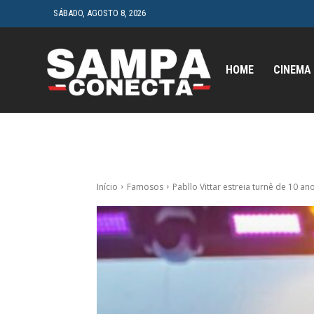
SÁBADO, AGOSTO 8, 2026
HOME
CINEMA
Início
Famosos
Pabllo Vittar estreia turnê de 10 ano