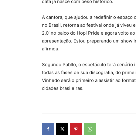
data já nasce com peso histórico.
A cantora, que ajudou a redefinir o espaç
no Brasil, retorna ao festival onde já viveu 
2.0’ no palco do Hopi Pride e agora volto a
apresentação. Estou preparando um show inc
afirmou.
Segundo Pabllo, o espetáculo terá cenário i
todas as fases de sua discografia, do prime
Vinhedo será o primeiro a assistir ao forma
cidades brasileiras.