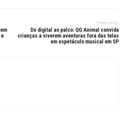
Próximo artigo
 em
Do digital ao palco: QG Animal convida
 e
crianças a viverem aventuras fora das telas
em espetáculo musical em SP