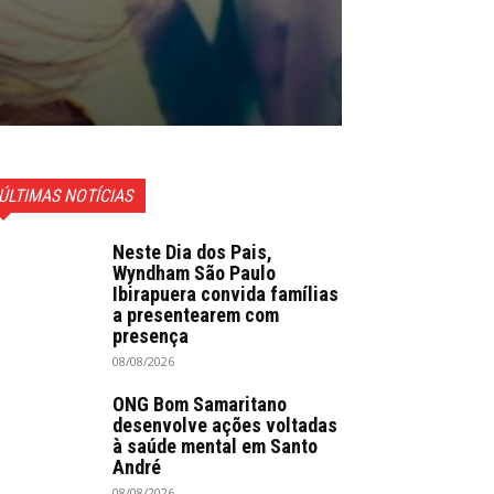
ÚLTIMAS NOTÍCIAS
Neste Dia dos Pais,
Wyndham São Paulo
Ibirapuera convida famílias
a presentearem com
presença
08/08/2026
ONG Bom Samaritano
desenvolve ações voltadas
à saúde mental em Santo
André
08/08/2026