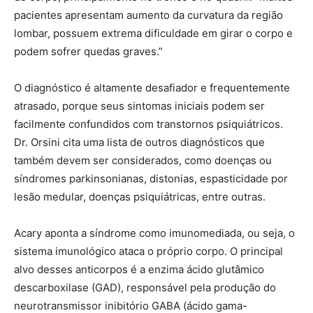
pacientes apresentam aumento da curvatura da região
lombar, possuem extrema dificuldade em girar o corpo e
podem sofrer quedas graves.”
O diagnóstico é altamente desafiador e frequentemente
atrasado, porque seus sintomas iniciais podem ser
facilmente confundidos com transtornos psiquiátricos.
Dr. Orsini cita uma lista de outros diagnósticos que
também devem ser considerados, como doenças ou
síndromes parkinsonianas, distonias, espasticidade por
lesão medular, doenças psiquiátricas, entre outras.
Acary aponta a síndrome como imunomediada, ou seja, o
sistema imunológico ataca o próprio corpo. O principal
alvo desses anticorpos é a enzima ácido glutâmico
descarboxilase (GAD), responsável pela produção do
neurotransmissor inibitório GABA (ácido gama-