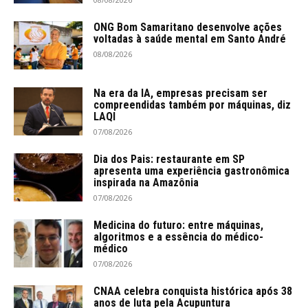
ONG Bom Samaritano desenvolve ações
voltadas à saúde mental em Santo André
08/08/2026
Na era da IA, empresas precisam ser
compreendidas também por máquinas, diz
LAQI
07/08/2026
Dia dos Pais: restaurante em SP
apresenta uma experiência gastronômica
inspirada na Amazônia
07/08/2026
Medicina do futuro: entre máquinas,
algoritmos e a essência do médico-
médico
07/08/2026
CNAA celebra conquista histórica após 38
anos de luta pela Acupuntura