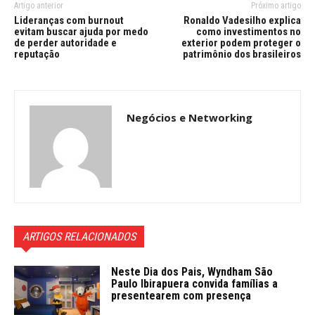
Artigo anterior
Próximo artigo
Lideranças com burnout
Ronaldo Vadesilho explica
evitam buscar ajuda por medo
como investimentos no
de perder autoridade e
exterior podem proteger o
reputação
patrimônio dos brasileiros
Negócios e Networking
ARTIGOS RELACIONADOS
Neste Dia dos Pais, Wyndham São
Paulo Ibirapuera convida famílias a
presentearem com presença