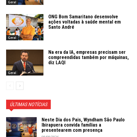
Geral
ONG Bom Samaritano desenvolve
ações voltadas à saúde mental em
Santo André
Geral
Na era da IA, empresas precisam ser
compreendidas também por máquinas,
diz LAQI
Geral
ÚLTIMAS NOTÍCIAS
Neste Dia dos Pais, Wyndham São Paulo
Ibirapuera convida famílias a
presentearem com presença
08/08/2026