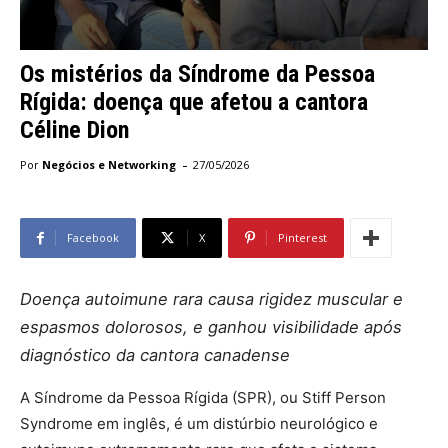
Os mistérios da Síndrome da Pessoa
Rígida: doença que afetou a cantora
Céline Dion
-
Por
Negócios e Networking
27/05/2026
Facebook
X
Pinterest
Doença autoimune rara causa rigidez muscular e
espasmos dolorosos, e ganhou visibilidade após
diagnóstico da cantora canadense
A Síndrome da Pessoa Rígida (SPR), ou Stiff Person
Syndrome em inglês, é um distúrbio neurológico e