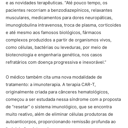
e as novidades terapêuticas. “Até pouco tempo, os
pacientes recorriam a benzodiazepínicos, relaxantes
musculares, medicamentos para dores neuropáticas,
imunoglobulina intravenosa, troca de plasma, corticoides
e até mesmo aos famosos biológicos, fármacos
complexos produzidos a partir de organismos vivos,
como células, bactérias ou leveduras, por meio de
biotecnologia e engenharia genética, nos casos
refratários com doença progressiva e inexorável.”
O médico também cita uma nova modalidade de
tratamento: a imunoterapia. A terapia CAR-T,
originalmente criada para cânceres hematológicos,
começou a ser estudada nessa síndrome com a proposta
de “resetar” o sistema imunológico, que se encontra
muito reativo, além de eliminar células produtoras de
autoanticorpos, proporcionando remissão profunda ao