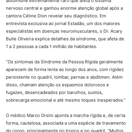
autoimune extremamente raro que afeta o sistema
nervoso central e ganhou enorme atenção global após a
cantora Céline Dion revelar seu diagnóstico. Em
entrevista exclusiva ao jornal Estadão, um dos maiores
especialistas em doenças neuromusculares, o Dr. Acary
Bulle Oliveira explica detalhes da síndrome, que afeta de
1 a 2 pessoas a cada 1 milhão de habitantes.
“Os sintomas da Síndrome da Pessoa Rígida geralmente
aparecem de forma lenta ao longo dos anos, com rigidez
persistente no quadril, lombar, pernas e abdômen. Além
disso, chamam atenção os espasmos dolorosos e
fugazes, desencadeados por barulhos, sustos,
sobrecarga emocional e até mesmo toques inesperados.”
O médico Marco Orsini aponta a marcha rígida e, de certa
forma, cautelosa, associada a uma espécie de travamento
do corpo, principalmente no tronco e no quadril. “Muitos