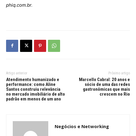
phiq.com.br
.
Artigo anterior
Próximo artigo
Atendimento humanizado e
Marcello Cabral: 20 anos e
performance: como Aline
sócio de uma das redes
Santos construiu relevância
gastronômicas que mais
no mercado imobiliário de alto
crescem no Rio
padrão em menos de um ano
Negócios e Networking