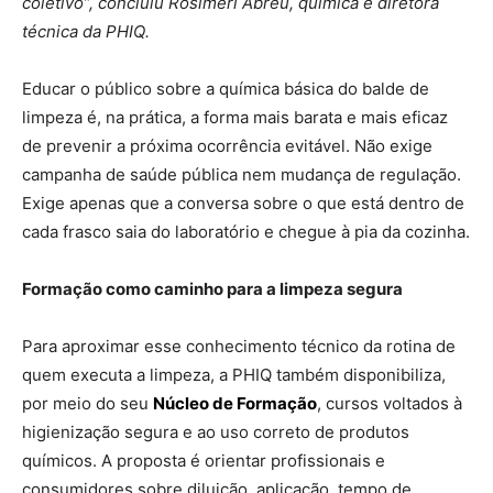
coletivo”, concluiu Rosimeri Abreu, química e diretora
técnica da PHIQ.
Educar o público sobre a química básica do balde de
limpeza é, na prática, a forma mais barata e mais eficaz
de prevenir a próxima ocorrência evitável. Não exige
campanha de saúde pública nem mudança de regulação.
Exige apenas que a conversa sobre o que está dentro de
cada frasco saia do laboratório e chegue à pia da cozinha.
Formação como caminho para a limpeza segura
Para aproximar esse conhecimento técnico da rotina de
quem executa a limpeza, a PHIQ também disponibiliza,
por meio do seu
Núcleo de Formação
, cursos voltados à
higienização segura e ao uso correto de produtos
químicos. A proposta é orientar profissionais e
consumidores sobre diluição, aplicação, tempo de