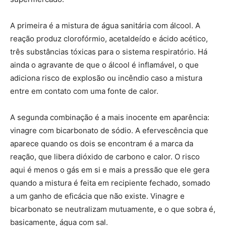
A primeira é a mistura de água sanitária com álcool. A
reação produz clorofórmio, acetaldeído e ácido acético,
três substâncias tóxicas para o sistema respiratório. Há
ainda o agravante de que o álcool é inflamável, o que
adiciona risco de explosão ou incêndio caso a mistura
entre em contato com uma fonte de calor.
A segunda combinação é a mais inocente em aparência:
vinagre com bicarbonato de sódio. A efervescência que
aparece quando os dois se encontram é a marca da
reação, que libera dióxido de carbono e calor. O risco
aqui é menos o gás em si e mais a pressão que ele gera
quando a mistura é feita em recipiente fechado, somado
a um ganho de eficácia que não existe. Vinagre e
bicarbonato se neutralizam mutuamente, e o que sobra é,
basicamente, água com sal.