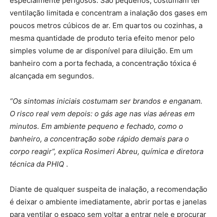
especialmente perigosos. São pequenos, costumam ter
ventilação limitada e concentram a inalação dos gases em
poucos metros cúbicos de ar. Em quartos ou cozinhas, a
mesma quantidade de produto teria efeito menor pelo
simples volume de ar disponível para diluição. Em um
banheiro com a porta fechada, a concentração tóxica é
alcançada em segundos.
“Os sintomas iniciais costumam ser brandos e enganam.
O risco real vem depois: o gás age nas vias aéreas em
minutos. Em ambiente pequeno e fechado, como o
banheiro, a concentração sobe rápido demais para o
corpo reagir”, explica Rosimeri Abreu, química e diretora
técnica da PHIQ .
Diante de qualquer suspeita de inalação, a recomendação
é deixar o ambiente imediatamente, abrir portas e janelas
para ventilar o espaço sem voltar a entrar nele e procurar