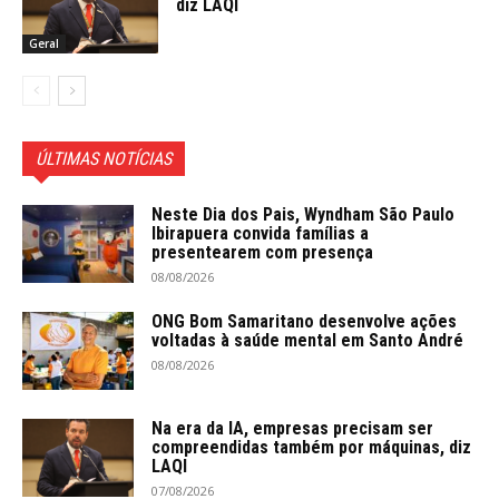
diz LAQI
Geral
ÚLTIMAS NOTÍCIAS
Neste Dia dos Pais, Wyndham São Paulo
Ibirapuera convida famílias a
presentearem com presença
08/08/2026
ONG Bom Samaritano desenvolve ações
voltadas à saúde mental em Santo André
08/08/2026
Na era da IA, empresas precisam ser
compreendidas também por máquinas, diz
LAQI
07/08/2026