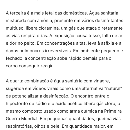
A terceira é a mais letal das domésticas. Água sanitária
misturada com amônia, presente em vários desinfetantes
multiuso, libera cloramina, um gás que ataca diretamente
as vias respiratórias. A exposição causa tosse, falta de ar
e dor no peito. Em concentrações altas, leva à asfixia e a
danos pulmonares irreversíveis. Em ambiente pequeno e
fechado, a concentração sobe rápido demais para o
corpo conseguir reagir.
A quarta combinação é água sanitária com vinagre,
sugerida em vídeos virais como uma alternativa “natural”
de potencializar a desinfecção. O encontro entre o
hipoclorito de sódio e o ácido acético libera gás cloro, o
mesmo composto usado como arma química na Primeira
Guerra Mundial. Em pequenas quantidades, queima vias
respiratórias, olhos e pele. Em quantidade maior, em