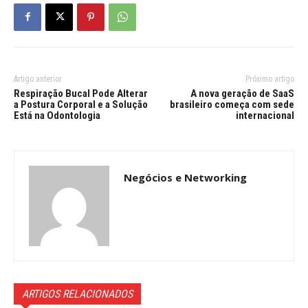
Artigo anterior
Próximo artigo
Respiração Bucal Pode Alterar
A nova geração de SaaS
a Postura Corporal e a Solução
brasileiro começa com sede
Está na Odontologia
internacional
Negócios e Networking
ARTIGOS RELACIONADOS