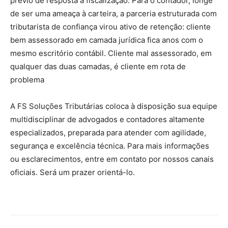
prévio de resposta a fiscalização. Para o contador, longe
de ser uma ameaça à carteira, a parceria estruturada com
tributarista de confiança virou ativo de retenção: cliente
bem assessorado em camada jurídica fica anos com o
mesmo escritório contábil. Cliente mal assessorado, em
qualquer das duas camadas, é cliente em rota de
problema
A FS Soluções Tributárias coloca à disposição sua equipe
multidisciplinar de advogados e contadores altamente
especializados, preparada para atender com agilidade,
segurança e excelência técnica. Para mais informações
ou esclarecimentos, entre em contato por nossos canais
oficiais. Será um prazer orientá-lo.