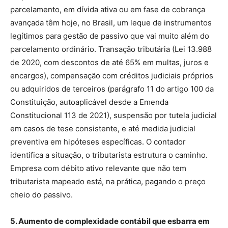
parcelamento, em dívida ativa ou em fase de cobrança
avançada têm hoje, no Brasil, um leque de instrumentos
legítimos para gestão de passivo que vai muito além do
parcelamento ordinário. Transação tributária (Lei 13.988
de 2020, com descontos de até 65% em multas, juros e
encargos), compensação com créditos judiciais próprios
ou adquiridos de terceiros (parágrafo 11 do artigo 100 da
Constituição, autoaplicável desde a Emenda
Constitucional 113 de 2021), suspensão por tutela judicial
em casos de tese consistente, e até medida judicial
preventiva em hipóteses específicas. O contador
identifica a situação, o tributarista estrutura o caminho.
Empresa com débito ativo relevante que não tem
tributarista mapeado está, na prática, pagando o preço
cheio do passivo.
5. Aumento de complexidade contábil que esbarra em