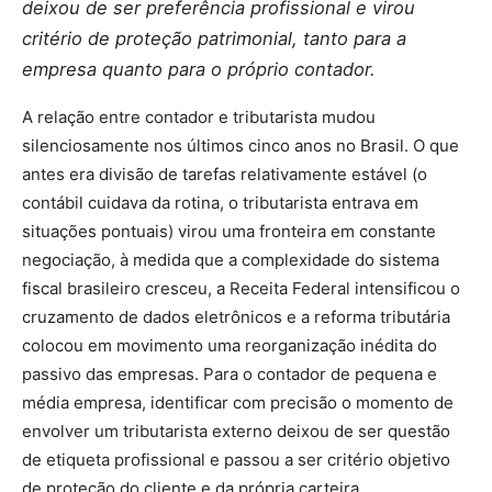
deixou de ser preferência profissional e virou
critério de proteção patrimonial, tanto para a
empresa quanto para o próprio contador.
A relação entre contador e tributarista mudou
silenciosamente nos últimos cinco anos no Brasil. O que
antes era divisão de tarefas relativamente estável (o
contábil cuidava da rotina, o tributarista entrava em
situações pontuais) virou uma fronteira em constante
negociação, à medida que a complexidade do sistema
fiscal brasileiro cresceu, a Receita Federal intensificou o
cruzamento de dados eletrônicos e a reforma tributária
colocou em movimento uma reorganização inédita do
passivo das empresas. Para o contador de pequena e
média empresa, identificar com precisão o momento de
envolver um tributarista externo deixou de ser questão
de etiqueta profissional e passou a ser critério objetivo
de proteção do cliente e da própria carteira.