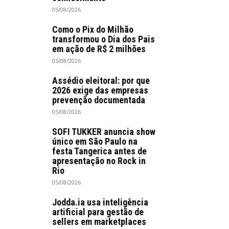
05/08/2026
Como o Pix do Milhão
transformou o Dia dos Pais
em ação de R$ 2 milhões
05/08/2026
Assédio eleitoral: por que
2026 exige das empresas
prevenção documentada
05/08/2026
SOFI TUKKER anuncia show
único em São Paulo na
festa Tangerica antes de
apresentação no Rock in
Rio
05/08/2026
Jodda.ia usa inteligência
artificial para gestão de
sellers em marketplaces