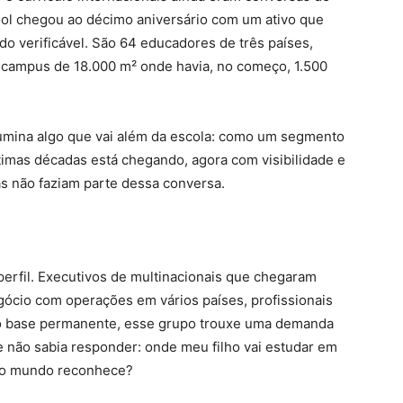
hool chegou ao décimo aniversário com um ativo que
do verificável. São 64 educadores de três países,
 campus de 18.000 m² onde havia, no começo, 1.500
ilumina algo que vai além da escola: como um segmento
timas décadas está chegando, agora com visibilidade e
ás não faziam parte dessa conversa.
perfil. Executivos de multinacionais que chegaram
egócio com operações em vários países, profissionais
o base permanente, esse grupo trouxe uma demanda
 não sabia responder: onde meu filho vai estudar em
e o mundo reconhece?