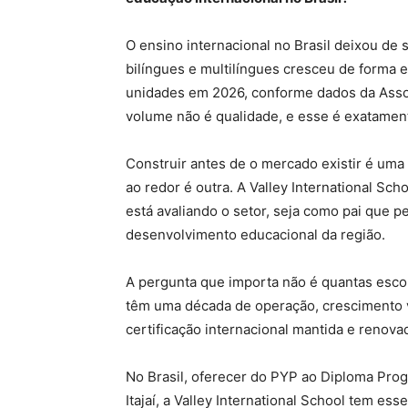
O ensino internacional no Brasil deixou de
bilíngues e multilíngues cresceu de forma 
unidades em 2026, conforme dados da Assoc
volume não é qualidade, e esse é exatamen
Construir antes de o mercado existir é uma
ao redor é outra. A Valley International Sc
está avaliando o setor, seja como pai que 
desenvolvimento educacional da região.
A pergunta que importa não é quantas esco
têm uma década de operação, crescimento v
certificação internacional mantida e renovad
No Brasil, oferecer do PYP ao Diploma Prog
Itajaí, a Valley International School tem e