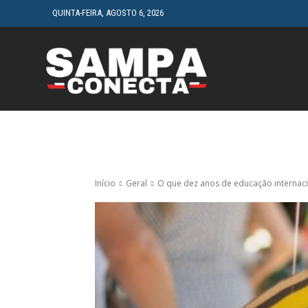
QUINTA-FEIRA, AGOSTO 6, 2026
HOME
CINEMA
Início
Geral
O que dez anos de educação internac