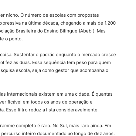
 ser nicho. O número de escolas com propostas
expressiva na última década, chegando a mais de 1.200
iação Brasileira do Ensino Bilíngue (Abebi). Mas
te o ponto.
 coisa. Sustentar o padrão enquanto o mercado cresce
hool fez as duas. Essa sequência tem peso para quem
pesquisa escola, seja como gestor que acompanha o
las internacionais existem em uma cidade. É quantas
erificável em todos os anos de operação e
a. Esse filtro reduz a lista consideravelmente.
ramme completo é raro. No Sul, mais raro ainda. Em
sse percurso inteiro documentado ao longo de dez anos.