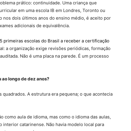
roblema prático: continuidade. Uma criança que
urricular em uma escola IB em Londres, Toronto ou
 nos dois últimos anos do ensino médio, é aceito por
ames adicionais de equivalência.
5 primeiras escolas do Brasil a receber a certificação
ial: a organização exige revisões periódicas, formação
 auditada. Não é uma placa na parede. É um processo
u ao longo de dez anos?
os quadrados. A estrutura era pequena; o que acontecia
não como aula de idioma, mas como o idioma das aulas,
 interior catarinense. Não havia modelo local para