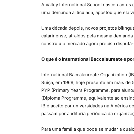
A Valley International School nasceu antes 
uma demanda articulada, apostou que ela vi
Uma década depois, novos
projetos bilíngu
catarinense, atraídos pela mesma demanda q
construiu o mercado agora precisa disput
O que é o International Baccalaureate e po
International Baccalaureate Organization (
Suíça, em 1968, hoje presente em mais de 5
PYP (Primary Years Programme, para aluno
(Diploma Programme, equivalente ao ensin
IB é aceito por universidades na América do
passam por auditoria periódica da organiz
Para uma família que pode se mudar a qual