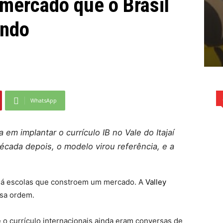
mercado que o Brasil
endo
WhatsApp
a em implantar o currículo IB no Vale do Itajaí
écada depois, o modelo virou referência, e a
 há escolas que constroem um mercado. A
Valley
ssa ordem.
 o currículo internacionais ainda eram conversas de