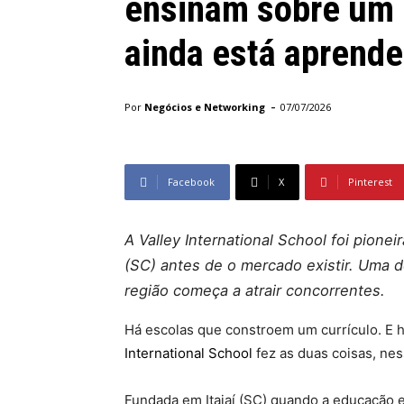
ensinam sobre um 
ainda está aprend
-
Por
Negócios e Networking
07/07/2026
Facebook
X
Pinterest
A Valley International School foi pioneir
(SC) antes de o mercado existir. Uma d
região começa a atrair concorrentes.
Há escolas que constroem um currículo. E
International School
fez as duas coisas, ne
Fundada em Itajaí (SC) quando a educação e