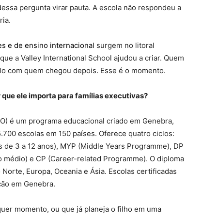
dessa pergunta virar pauta. A escola não respondeu a
ria.
es e de ensino internacional
surgem no litoral
ue a Valley International School ajudou a criar. Quem
á-lo com quem chegou depois. Esse é o momento.
r que ele importa para famílias executivas?
IBO) é um programa educacional criado em Genebra,
.700 escolas em 150 países. Oferece quatro ciclos:
s de 3 a 12 anos), MYP (Middle Years Programme), DP
o médio) e CP (Career-related Programme). O diploma
 Norte, Europa, Oceania e Ásia. Escolas certificadas
ação em Genebra.
quer momento, ou que já planeja o filho em uma