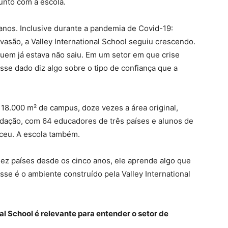
unto com a escola.
anos. Inclusive durante a pandemia de Covid-19:
vasão, a Valley International School seguiu crescendo.
uem já estava não saiu. Em um setor em que crise
sse dado diz algo sobre o tipo de confiança que a
 18.000 m² de campus, doze vezes a área original,
dação, com 64 educadores de três países e alunos de
ceu. A escola também.
ez países desde os cinco anos, ele aprende algo que
se é o ambiente construído pela Valley International
al School é relevante para entender o setor de