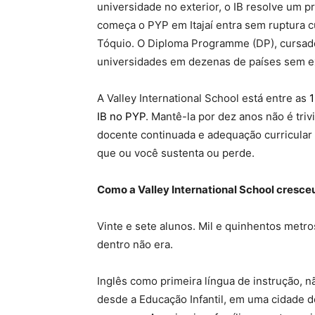
universidade no exterior, o IB resolve um p
começa o PYP em Itajaí entra sem ruptura c
Tóquio. O Diploma Programme (DP), cursado
universidades em dezenas de países sem ex
A Valley International School está entre as
1
IB no PYP
. Mantê-la por dez anos não é triv
docente continuada e adequação curricular
que ou você sustenta ou perde.
Como a Valley International School cresce
Vinte e sete alunos. Mil e quinhentos metr
dentro não era.
Inglês como primeira língua de instrução, 
desde a Educação Infantil, em uma cidade do