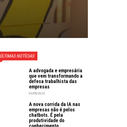
ÚLTIMAS NOTÍCIAS
A advogada e empresária
que vem transformando a
defesa trabalhista das
empresas
06/08/2026
A nova corrida da IA nas
empresas não é pelos
chatbots. É pela
produtividade do
conhecimento