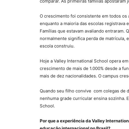
comparar. As primeiras famílias apostaram j
O crescimento foi consistente em todos os 
enquanto a maioria das escolas registrava e
Famílias que estavam avaliando entraram. Q
normalmente significa perda de matrícula, e
escola construiu.
Hoje a Valley International School opera em
crescimento de mais de 1.000% desde a fun
mais de dez nacionalidades. O campus cres
Quando seu filho convive com colegas de d
nenhuma grade curricular ensina sozinha. Es
School.
Por que a experiência da Valley Internation
educação internacional no Brasil?