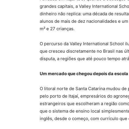
grandes capitais, a Valley International Sc
dinheiro não replica: uma década de resulta
alunos de mais de dez nacionalidades e um
m² e 27 crianças.
O percurso da Valley International School 
que cresceu discretamente no Brasil nas úl
disputa, a regiões que até pouco tempo atr
Um mercado que chegou depois da escola
O litoral norte de Santa Catarina mudou de 
pelo porto de Itajaí, empresários do agron
estrangeiros que escolheram a região com
que o sistema de ensino local simplesmente
inglês, desde o começo, com currículo qu