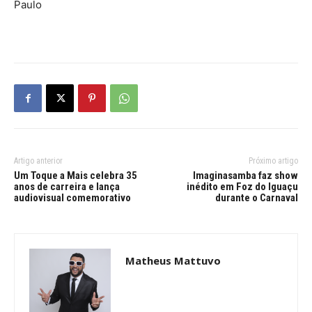
Paulo
Artigo anterior
Próximo artigo
Um Toque a Mais celebra 35
Imaginasamba faz show
anos de carreira e lança
inédito em Foz do Iguaçu
audiovisual comemorativo
durante o Carnaval
Matheus Mattuvo