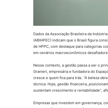
Dados da Associação Brasileira da Indústri
(ABIHPEC) indicam que o Brasil figura con
de HPPC, com destaque para categorias co
em cenários macroeconômicos desafiadores
Nesse contexto, a gestão passa a ser o princ
Granieri, empresária e fundadora do Espaç
cresce e quem fica para trás.
“A beleza dei
técnica. Hoje, gestão financeira, posicion
sustentam crescimento e rentabilidade”
, af
Empresas que investem em governança, cont