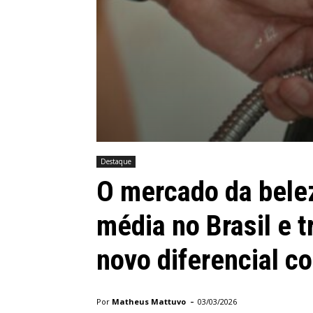
Destaque
O mercado da bele
média no Brasil e 
novo diferencial c
-
Por
Matheus Mattuvo
03/03/2026