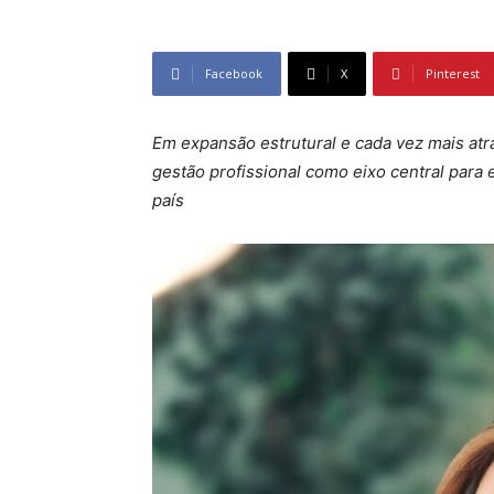
Facebook
X
Pinterest
Em expansão estrutural e cada vez mais atra
gestão profissional como eixo central para 
país