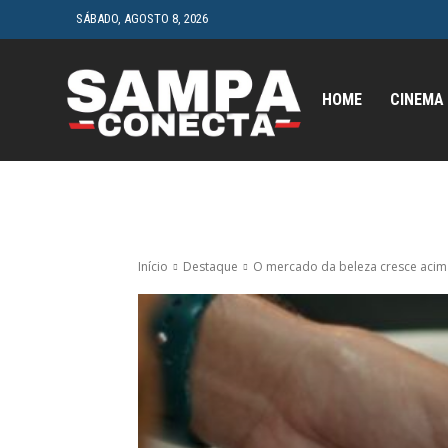
SÁBADO, AGOSTO 8, 2026
HOME
CINEMA
Início
Destaque
O mercado da beleza cresce acima