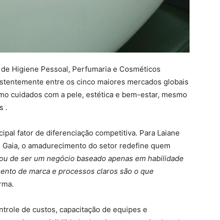
a de Higiene Pessoal, Perfumaria e Cosméticos
sistentemente entre os cinco maiores mercados globais
mo cuidados com a pele, estética e bem-estar, mesmo
 .
ipal fator de diferenciação competitiva. Para Laiane
o Gaia, o amadurecimento do setor redefine quem
xou de ser um negócio baseado apenas em habilidade
amento de marca e processos claros são o que
irma.
role de custos, capacitação de equipes e