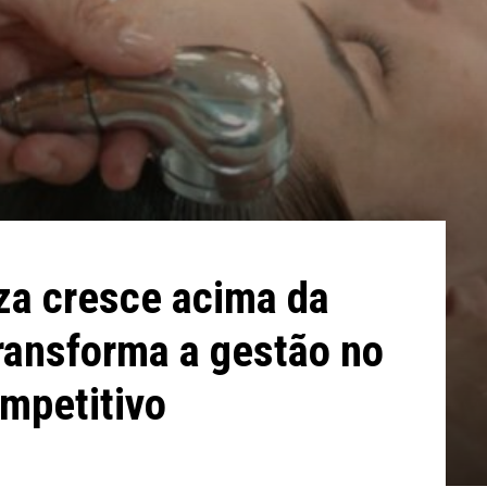
za cresce acima da
transforma a gestão no
ompetitivo