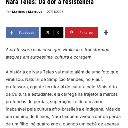
Nara Teles: Da dor à resistência
-
Por
Matheus Mattuvo
27/11/2025
Facebook
X
Pinterest
A professora piauiense que viralizou e transformou
ataques em autoestima, cultura e coragem
A história de Nara Teles vai muito além de uma foto que
viralizou. Natural de Simplício Mendes, no Piauí,
professora, agente territorial de cultura pelo Ministério
da Cultura e estudante, ela carrega na trajetória marcas
profundas de perdas, superações e de um amor
inabalável pela cultura afro-brasileira e indígena. Mãe de
um menino de 6 anos, Nara também viveu a dor da perda
de um filho, há quatro anos, quando um bebê de apenas