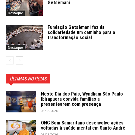
Getsêmani
Destaque
Fundação Getsêmani faz da
solidariedade um caminho para a
transformação social
Destaque
ÚLTIMAS NOTÍCIAS
Neste Dia dos Pais, Wyndham São Paulo
Ibirapuera convida famílias a
presentearem com presença
08/08/2026
ONG Bom Samaritano desenvolve ações
voltadas à saúde mental em Santo André
08/08/2026