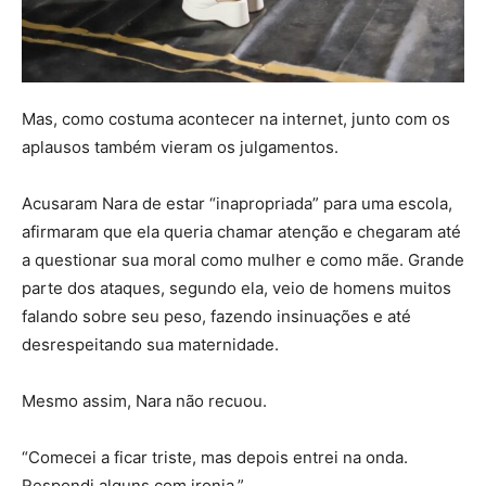
Mas, como costuma acontecer na internet, junto com os
aplausos também vieram os julgamentos.
Acusaram Nara de estar “inapropriada” para uma escola,
afirmaram que ela queria chamar atenção e chegaram até
a questionar sua moral como mulher e como mãe. Grande
parte dos ataques, segundo ela, veio de homens muitos
falando sobre seu peso, fazendo insinuações e até
desrespeitando sua maternidade.
Mesmo assim, Nara não recuou.
“Comecei a ficar triste, mas depois entrei na onda.
Respondi alguns com ironia.”