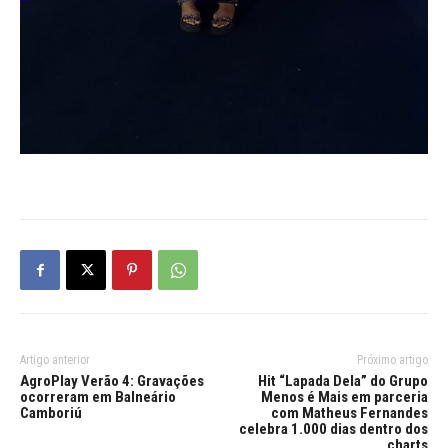
Artigo anterior
Próximo artigo
AgroPlay Verão 4: Gravações
Hit “Lapada Dela” do Grupo
ocorreram em Balneário
Menos é Mais em parceria
Camboriú
com Matheus Fernandes
celebra 1.000 dias dentro dos
charts