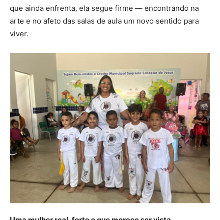
que ainda enfrenta, ela segue firme — encontrando na
arte e no afeto das salas de aula um novo sentido para
viver.
Uma mulher real, forte e que merece ser vista