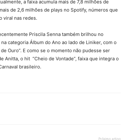
tualmente, a faixa acumula mais de 7,8 milhões de
 mais de 2,6 milhões de plays no Spotify, números que
viral nas redes.
ecentemente Priscila Senna também brilhou no
na categoria Álbum do Ano ao lado de Liniker, com o
te de Ouro”. E como se o momento não pudesse ser
de Anitta, o hit “Cheio de Vontade”, faixa que integra o
arnaval brasileiro.
Próximo artigo