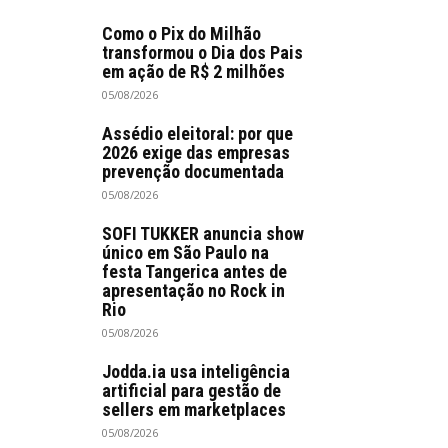
Como o Pix do Milhão
transformou o Dia dos Pais
em ação de R$ 2 milhões
05/08/2026
Assédio eleitoral: por que
2026 exige das empresas
prevenção documentada
05/08/2026
SOFI TUKKER anuncia show
único em São Paulo na
festa Tangerica antes de
apresentação no Rock in
Rio
05/08/2026
Jodda.ia usa inteligência
artificial para gestão de
sellers em marketplaces
05/08/2026