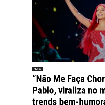
Música
“Não Me Faça Chora
Pablo, viraliza no
trends bem-humor