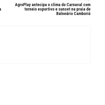
AgroPlay antecipa o clima do Carnaval com
a
torneio esportivo e sunset na praia de
Balneário Camboriú