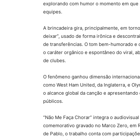
explorando com humor o momento em que at
equipes.
A brincadeira gira, principalmente, em torn
deixar”, usado de forma irônica e descontra
de transferências. O tom bem-humorado e c
o caráter orgânico e espontâneo do viral, ab
de clubes.
O fenômeno ganhou dimensão internacional
como West Ham United, da Inglaterra, e Oly
o alcance global da canção e apresentando 
públicos.
“Não Me Faça Chorar” integra o audiovisual 
comemorativo gravado no Marco Zero, em R
de Pablo, o trabalho conta com participaçõ