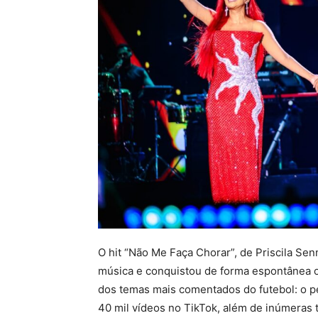
O hit “Não Me Faça Chorar”, de Priscila Sen
música e conquistou de forma espontânea o
dos temas mais comentados do futebol: o pe
40 mil vídeos no TikTok, além de inúmeras 