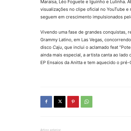
Maraisa, Léo Foguete e Iguinho e Lulinha. A
visualizações no clipe oficial no YouTube e
seguem em crescimento impulsionados pelo 
Vivendo uma fase de grandes conquistas, r
Grammy Latino, em Las Vegas, concorrendo 
disco
Caju
, que inclui o aclamado feat “Po
ainda mais especial, a artista canta ao lado 
EP Ensaios da Anitta e tem aquecido o pré-C
Artigo anterior