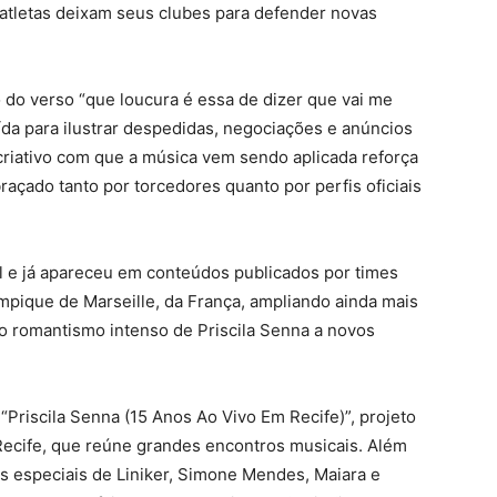
letas deixam seus clubes para defender novas
o do verso “que loucura é essa de dizer que vai me
ída para ilustrar despedidas, negociações e anúncios
riativo com que a música vem sendo aplicada reforça
raçado tanto por torcedores quanto por perfis oficiais
 e já apareceu em conteúdos publicados por times
mpique de Marseille, da França, ampliando ainda mais
o romantismo intenso de Priscila Senna a novos
“Priscila Senna (15 Anos Ao Vivo Em Recife)”, projeto
ecife, que reúne grandes encontros musicais. Além
es especiais de Liniker, Simone Mendes, Maiara e