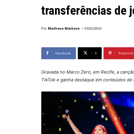
transferências de 
-
Por
Matheus Mattuvo
05/02/2026
Facebook
X
Pinterest
Gravada no Marco Zero, em Recife, a canção
TikTok e ganha destaque em conteúdos de cl