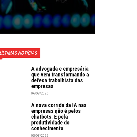
ÚLTIMAS NOTÍCIAS
A advogada e empresária
que vem transformando a
defesa trabalhista das
empresas
06/08/2026
A nova corrida da IA nas
empresas não é pelos
chatbots. É pela
produtividade do
conhecimento
05/08/2026