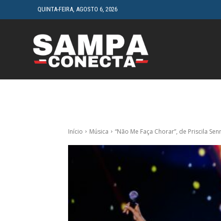
QUINTA-FEIRA, AGOSTO 6, 2026
HOME
CINEMA
Início
Música
“Não Me Faça Chorar”, de Priscila Senn