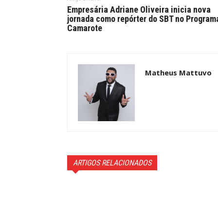
Empresária Adriane Oliveira inicia nova
jornada como repórter do SBT no Program
Camarote
Matheus Mattuvo
ARTIGOS RELACIONADOS