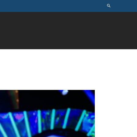
ÚSICA
TELEVISÃO
MAIS