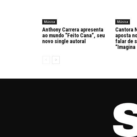
Música
Música
Anthony Carrera apresenta
Cantora N
ao mundo “Feito Cana”, seu
aposta n
novo single autoral
falar de 
“Imagina