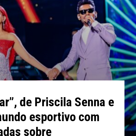
r”, de Priscila Senna e
 mundo esportivo com
adas sobre