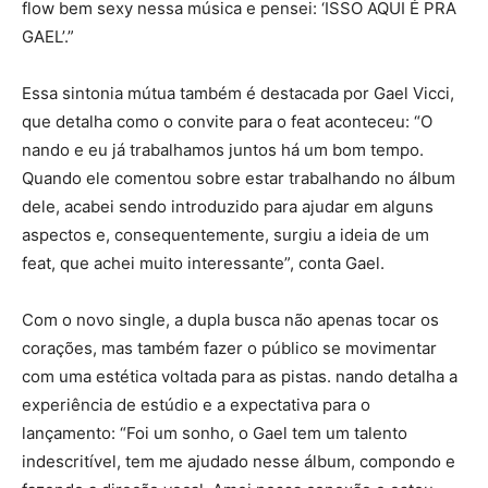
flow bem sexy nessa música e pensei: ‘ISSO AQUI É PRA
GAEL’.”
Essa sintonia mútua também é destacada por Gael Vicci,
que detalha como o convite para o feat aconteceu: “O
nando e eu já trabalhamos juntos há um bom tempo.
Quando ele comentou sobre estar trabalhando no álbum
dele, acabei sendo introduzido para ajudar em alguns
aspectos e, consequentemente, surgiu a ideia de um
feat, que achei muito interessante”, conta Gael.
Com o novo single, a dupla busca não apenas tocar os
corações, mas também fazer o público se movimentar
com uma estética voltada para as pistas. nando detalha a
experiência de estúdio e a expectativa para o
lançamento: “Foi um sonho, o Gael tem um talento
indescritível, tem me ajudado nesse álbum, compondo e