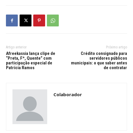
Artigo anterior
Próximo artigo
Afreekassia lança clipe de
Crédito consignado para
“Preta, F*, Quente” com
servidores públicos
participação especial de
municipais: o que saber antes
Patrícia Ramos
de contratar
Colaborador