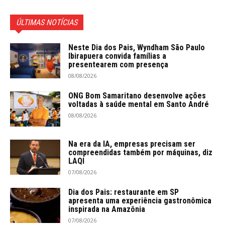
ÚLTIMAS NOTÍCIAS
Neste Dia dos Pais, Wyndham São Paulo
Ibirapuera convida famílias a
presentearem com presença
08/08/2026
ONG Bom Samaritano desenvolve ações
voltadas à saúde mental em Santo André
08/08/2026
Na era da IA, empresas precisam ser
compreendidas também por máquinas, diz
LAQI
07/08/2026
Dia dos Pais: restaurante em SP
apresenta uma experiência gastronômica
inspirada na Amazônia
07/08/2026