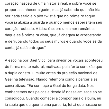
coração nasceu de uma história real, é sobre você se
propor a conhecer alguém, mas já sabendo que não iria
ser nada sério e o plot twist é que no primeiro toque
você já abaixa a guarda e quando menos espera tem seu
coração roubado. A faixa é sobre um amor romântico,
daqueles à primeira vista, que já chegam te arrebatando
e derrubando todos os seus muros e quando você se dá
conta, já está entregue”.
A escolha por Gael Vicci para dividir os vocais aconteceu
de forma muito natural, motivada pela forte conexão que
a dupla construiu muito antes da projeção nacional de
Gael na televisão. Nando relembra como a parceria se
concretizou: “Eu conheço o Gael de longa data. Nos
conhecemos nos palcos e desde lá nossa amizade só se
consolidou. Quando comecei a compor para o álbum, eu
já sabia que eu queria uma parceria, foi aí que nasceu um