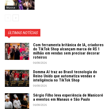
Música
ÚLTIMAS NOTÍCIAS
Com ferramenta britânica de IA, criadores
do TikTok Shop alcançam marca de R$ 1
milhão em vendas sem precisar decorar
roteiros
06/08/2026
Domma AI traz ao Brasil tecnologia do
Reino Unido que automatiza vendas e
inteligência no TikTok Shop
06/08/2026
Sérgio Filho leva experiência de Manicoré
a eventos em Manaus e São Paulo
06/08/2026