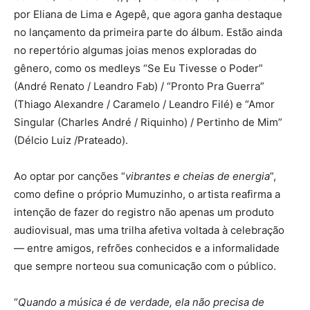
por Eliana de Lima e Agepê, que agora ganha destaque
no lançamento da primeira parte do álbum. Estão ainda
no repertório algumas joias menos exploradas do
gênero, como os medleys “Se Eu Tivesse o Poder”
(André Renato / Leandro Fab) / “Pronto Pra Guerra”
(Thiago Alexandre / Caramelo / Leandro Filé) e “Amor
Singular (Charles André / Riquinho) / Pertinho de Mim”
(Délcio Luiz /Prateado).
Ao optar por canções “
vibrantes e cheias de energia
”,
como define o próprio Mumuzinho, o artista reafirma a
intenção de fazer do registro não apenas um produto
audiovisual, mas uma trilha afetiva voltada à celebração
— entre amigos, refrões conhecidos e a informalidade
que sempre norteou sua comunicação com o público.
“
Quando a música é de verdade, ela não precisa de