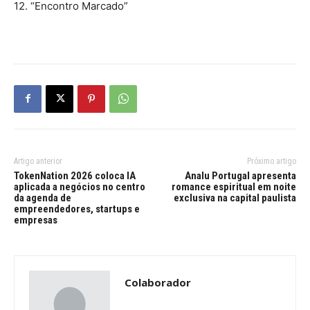
12. “Encontro Marcado”
Artigo anterior
Próximo artigo
TokenNation 2026 coloca IA
Analu Portugal apresenta
aplicada a negócios no centro
romance espiritual em noite
da agenda de
exclusiva na capital paulista
empreendedores, startups e
empresas
Colaborador