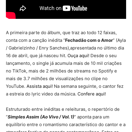
A primeira parte do álbum, que traz ao todo 12 faixas,
conta com a canção inédita “
Fechadão com o Amor
” (Ayla
/ Gabrielzinho / Enry Sanches),apresentada no último dia
16 de abril, que já nasceu hit.
Ouça aqui!
Desde o seu
lançamento, o single já acumula mais de 10 mil criações
no TikTok, mais de 2 milhões de streams no Spotify e
mais de 3.7 milhões de visualizações no clipe no
YouTube.
Assista aqui!
Na semana seguinte, o cantor fez
a estreia do lyric video da música.
Confere aqui!
Estruturado entre inéditas e releituras, o repertório de
“
Simples Assim (Ao Vivo / Vol. 1)
” aponta para um
equilíbrio entre o romantismo característico do cantor e a