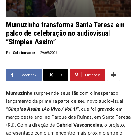
Mumuzinho transforma Santa Teresa em
palco de celebração no audiovisual
“Simples Assim”
-
Por
Colaborador
29/05/2026
Facebook
X
Pinterest
Mumuzinho
surpreende seus fãs com o inesperado
lançamento da primeira parte de seu novo audiovisual,
“
Simples Assim (Ao Vivo / Vol. 1)
”, que foi gravado em
março deste ano, no Parque das Ruínas, em Santa Teresa
(RJ). Com a direção de
Gabriel Vasconcelos
, o projeto,
apresentado como um encontro mais próximo entre o