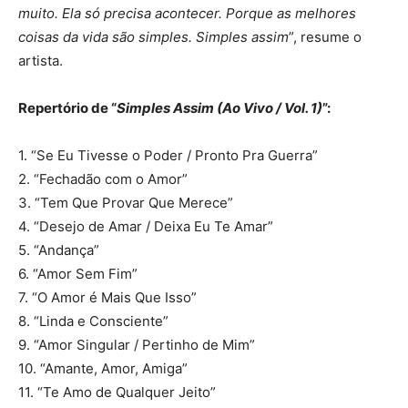
muito. Ela só precisa acontecer. Porque as melhores
coisas da vida são simples. Simples assim
”, resume o
artista.
Repertório de “
Simples Assim (Ao Vivo / Vol. 1)
”:
1. “Se Eu Tivesse o Poder / Pronto Pra Guerra”
2. “Fechadão com o Amor”
3. “Tem Que Provar Que Merece”
4. “Desejo de Amar / Deixa Eu Te Amar”
5. “Andança”
6. “Amor Sem Fim”
7. “O Amor é Mais Que Isso”
8. “Linda e Consciente”
9. “Amor Singular / Pertinho de Mim”
10. “Amante, Amor, Amiga”
11. “Te Amo de Qualquer Jeito”