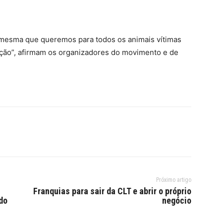
a mesma que queremos para todos os animais vítimas
pção”, afirmam os organizadores do movimento e de
Próximo artigo
Franquias para sair da CLT e abrir o próprio
do
negócio