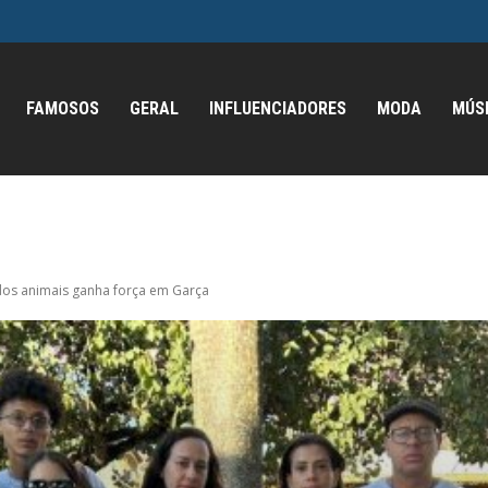
FAMOSOS
GERAL
INFLUENCIADORES
MODA
MÚS
dos animais ganha força em Garça