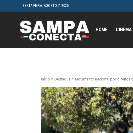
SEXTA-FEIRA, AGOSTO 7, 2026
HOME
CINEMA
Início
Destaque
Movimento nacional por direitos 