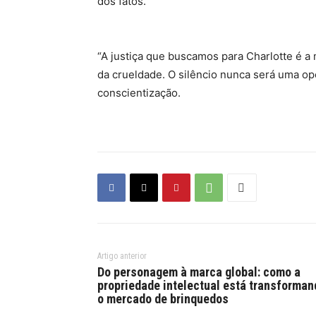
dos fatos.
“A justiça que buscamos para Charlotte é 
da crueldade. O silêncio nunca será uma o
conscientização.
Artigo anterior
Do personagem à marca global: como a
propriedade intelectual está transforman
o mercado de brinquedos