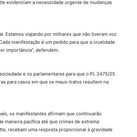
lotte evidenciam a necessidade urgente de mudanças
l. Estamos viajando por milhares que não tiveram voz
 Cada manifestação é um pedido para que a crueldade
or importância”, defendem.
a sociedade e os parlamentares para que o PL 2475/25
as para casos em que os maus-tratos resultem na
aís, os manifestantes afirmam que continuarão
e maneira pacífica até que crimes de extrema
lotte, recebam uma resposta proporcional à gravidade