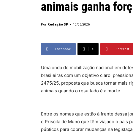
animais ganha for
-
Por
Redação SP
10/06/2026
Facebook
X
Pinterest
Uma onda de mobilização nacional em defes
brasileiras com um objetivo claro: pressio
2475/25, proposta que busca tornar mais ri
animais quando o resultado é a morte.
Entre os nomes que estão à frente dessa jo
e Priscila de Muno que têm viajado o país p
públicos para cobrar mudanças na legislaçã