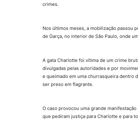
crimes.
Nos últimos meses, a mobilização passou po
de Garça, no interior de São Paulo, onde um
A gata Charlotte foi vítima de um crime bru
divulgadas pelas autoridades e por movimen
e queimado em uma churrasqueira dentro d
ser preso em flagrante.
O caso provocou uma grande manifestação p
que pediram justiça para Charlotte e para to