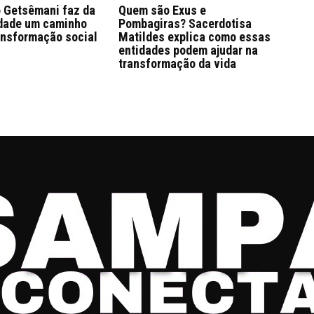
 Getsêmani faz da
Quem são Exus e
edade um caminho
Pombagiras? Sacerdotisa
ansformação social
Matildes explica como essas
entidades podem ajudar na
transformação da vida