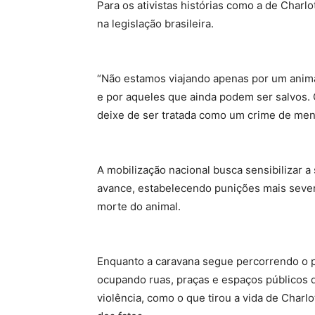
Para os ativistas histórias como a de Char
na legislação brasileira.
“Não estamos viajando apenas por um anima
e por aqueles que ainda podem ser salvos.
deixe de ser tratada como um crime de men
A mobilização nacional busca sensibilizar 
avance, estabelecendo punições mais sever
morte do animal.
Enquanto a caravana segue percorrendo o p
ocupando ruas, praças e espaços públicos d
violência, como o que tirou a vida de Char