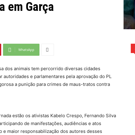
ça em Garça
WhatsApp
a dos animais tem percorrido diversas cidades
nar autoridades e parlamentares pela aprovação do PL
gorosa a punição para crimes de maus-tratos contra
rnada estão os ativistas Kabelo Crespo, Fernando Silva
articipando de manifestações, audiências e atos
o e maior responsabilização dos autores desses