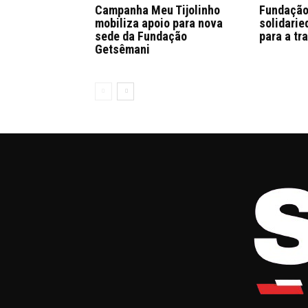
Campanha Meu Tijolinho
Fundação
mobiliza apoio para nova
solidari
sede da Fundação
para a tr
Getsêmani