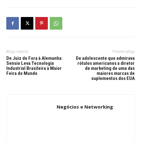
Artigo anterior
Próximo artigo
De Juiz de Fora à Alemanha:
De adolescente que admirava
Sensio Leva Tecnologia
rótulos americanos a diretor
Industrial Brasileira à Maior
de marketing de uma das
Feira do Mundo
maiores marcas de
suplementos dos EUA
Negócios e Networking