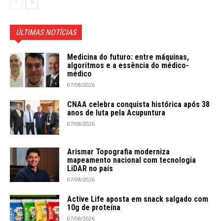
ÚLTIMAS NOTÍCIAS
Medicina do futuro: entre máquinas,
algoritmos e a essência do médico-
médico
07/08/2026
CNAA celebra conquista histórica após 38
anos de luta pela Acupuntura
07/08/2026
Arismar Topografia moderniza
mapeamento nacional com tecnologia
LiDAR no país
07/08/2026
Active Life aposta em snack salgado com
10g de proteína
07/08/2026