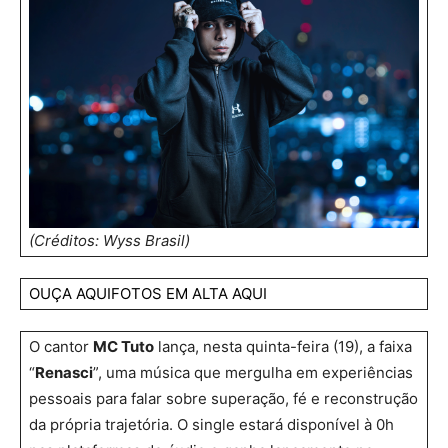
(Créditos: Wyss Brasil)
OUÇA AQUI
FOTOS EM ALTA AQUI
O cantor
MC Tuto
lança, nesta quinta-feira (19), a faixa
“
Renasci
”, uma música que mergulha em experiências
pessoais para falar sobre superação, fé e reconstrução
da própria trajetória. O single estará disponível à 0h