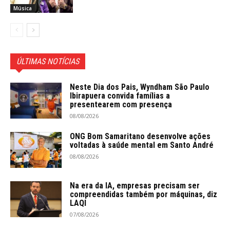
Música
ÚLTIMAS NOTÍCIAS
Neste Dia dos Pais, Wyndham São Paulo
Ibirapuera convida famílias a
presentearem com presença
08/08/2026
ONG Bom Samaritano desenvolve ações
voltadas à saúde mental em Santo André
08/08/2026
Na era da IA, empresas precisam ser
compreendidas também por máquinas, diz
LAQI
07/08/2026