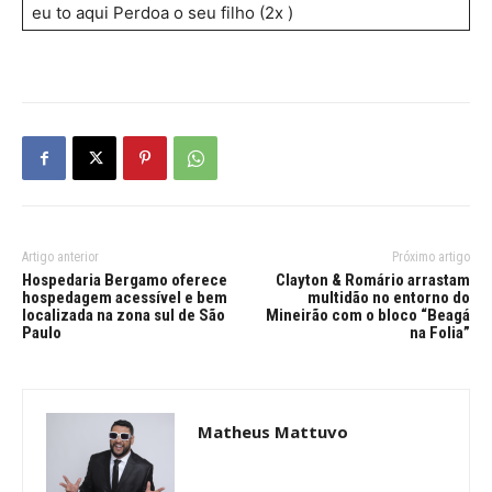
eu to aqui Perdoa o seu filho (2x )
Artigo anterior
Próximo artigo
Hospedaria Bergamo oferece
Clayton & Romário arrastam
hospedagem acessível e bem
multidão no entorno do
localizada na zona sul de São
Mineirão com o bloco “Beagá
Paulo
na Folia”
Matheus Mattuvo