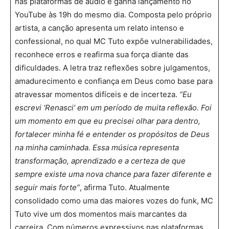
nas plataformas de áudio e ganha lançamento no
YouTube às 19h do mesmo dia. Composta pelo próprio
artista, a canção apresenta um relato intenso e
confessional, no qual MC Tuto expõe vulnerabilidades,
reconhece erros e reafirma sua força diante das
dificuldades. A letra traz reflexões sobre julgamentos,
amadurecimento e confiança em Deus como base para
atravessar momentos difíceis e de incerteza.
“Eu
escrevi ‘Renasci’ em um período de muita reflexão. Foi
um momento em que eu precisei olhar para dentro,
fortalecer minha fé e entender os propósitos de Deus
na minha caminhada. Essa música representa
transformação, aprendizado e a certeza de que
sempre existe uma nova chance para fazer diferente e
seguir mais forte”
, afirma Tuto. Atualmente
consolidado como uma das maiores vozes do funk, MC
Tuto vive um dos momentos mais marcantes da
carreira. Com números expressivos nas plataformas