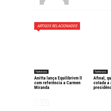
ARTIGOS RELACIONADOS
Famosos
Famosos
Anitta lança Equilibrivm ll
Afinal, q
com referência a Carmen
cotada a 
Miranda
presidênc