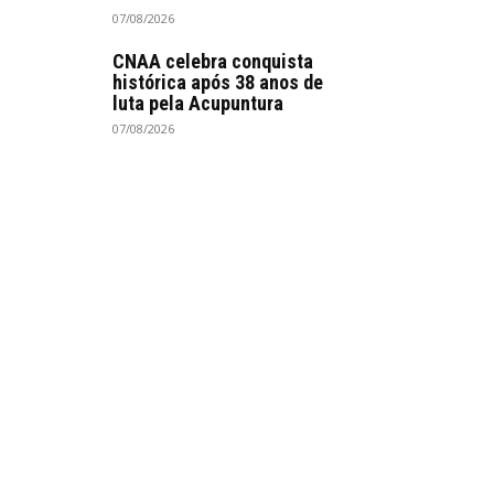
07/08/2026
CNAA celebra conquista
histórica após 38 anos de
luta pela Acupuntura
07/08/2026