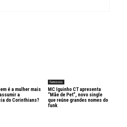
Famosos
uem é a mulher mais
MC Iguinho CT apresenta
assumir a
“Mãe de Pet”, novo single
ia do Corinthians?
que reúne grandes nomes do
funk