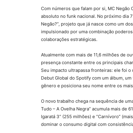
Com números que falam por si, MC Negão O
absoluto no funk nacional. No próximo dia 7
Negão?”, projeto que já nasce como um do
impulsionado por uma combinação poderosa 
colaborações estratégicas.
Atualmente com mais de 11,6 milhões de ou
presença constante entre os principais char
Seu impacto ultrapassa fronteiras: ele foi o 
Debut Global do Spotify com um álbum, um f
gênero e posiciona seu nome entre os mais 
O novo trabalho chega na sequência de uma
Tudo – A Ovelha Negra” acumula mais de 61
Igaratá 3” (255 milhões) e “Carnívoro” (ma
dominar o consumo digital com consistênci