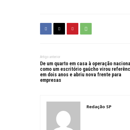
Artigo anterior
De um quarto em casa à operação naciona
como um escritório gaúcho virou referênc
em dois anos e abriu nova frente para
empresas
Redação SP