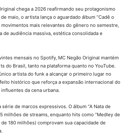
riginal chega a 2026 reafirmando seu protagonismo
 de maio, o artista lança o aguardado álbum “Cadê o
s movimentos mais relevantes do gênero no semestre,
de audiência massiva, estética consolidada e
vintes mensais no Spotify, MC Negão Original mantém
ts do Brasil, tanto na plataforma quanto no YouTube.
único artista do funk a alcançar o primeiro lugar no
eito histórico que reforça a expansão internacional do
influentes da cena urbana.
 série de marcos expressivos. O álbum “A Nata de
5 milhões de streams, enquanto hits como “Medley de
is de 180 milhões) comprovam sua capacidade de
a.