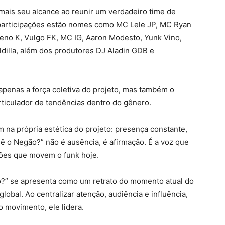
 mais seu alcance ao reunir um verdadeiro time de
 participações estão nomes como MC Lele JP, MC Ryan
o K, Vulgo FK, MC IG, Aaron Modesto, Yunk Vino,
dilla, além dos produtores DJ Aladin GDB e
apenas a força coletiva do projeto, mas também o
ticulador de tendências dentro do gênero.
m na própria estética do projeto: presença constante,
dê o Negão?” não é ausência, é afirmação. É a voz que
xões que movem o funk hoje.
?” se apresenta como um retrato do momento atual do
global. Ao centralizar atenção, audiência e influência,
 movimento, ele lidera.