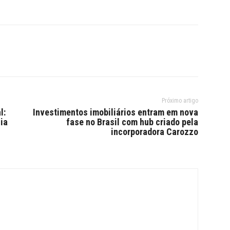
Próximo artigo
l:
Investimentos imobiliários entram em nova
ia
fase no Brasil com hub criado pela
incorporadora Carozzo