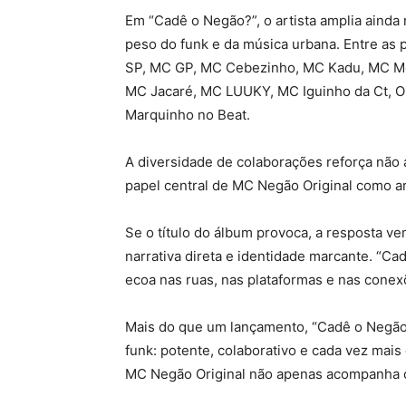
Em “Cadê o Negão?”, o artista amplia ainda
peso do funk e da música urbana. Entre as
SP, MC GP, MC Cebezinho, MC Kadu, MC Men
MC Jacaré, MC LUUKY, MC Iguinho da Ct, Ol
Marquinho no Beat.
A diversidade de colaborações reforça não 
papel central de MC Negão Original como ar
Se o título do álbum provoca, a resposta ve
narrativa direta e identidade marcante. “Ca
ecoa nas ruas, nas plataformas e nas cone
Mais do que um lançamento, “Cadê o Negão
funk: potente, colaborativo e cada vez mais 
MC Negão Original não apenas acompanha o