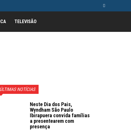
ICA
TELEVISÃO
ÚLTIMAS NOTÍCIAS
Neste Dia dos Pais,
Wyndham São Paulo
Ibirapuera convida famílias
a presentearem com
presença