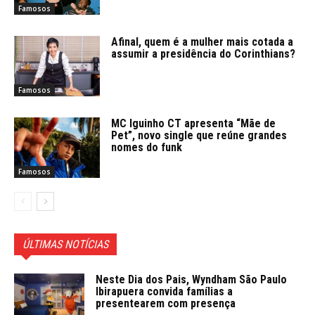
Famosos
Afinal, quem é a mulher mais cotada a
assumir a presidência do Corinthians?
Famosos
MC Iguinho CT apresenta “Mãe de
Pet”, novo single que reúne grandes
nomes do funk
Famosos
ÚLTIMAS NOTÍCIAS
Neste Dia dos Pais, Wyndham São Paulo
Ibirapuera convida famílias a
presentearem com presença