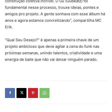
construção coletiva incrível. O Gu (Gubeatz) foi
fundamental nesse processo, trouxe ideias, pontes e
amigos pro projeto. A gente sonhava com esse álbum há
anos e agora estamos concretizando”, compartilha MC
Erik.
“Qual Seu Desejo?” é apenas a primeira chave de um
projeto ambicioso que deve agitar a cena do funk nas
próximas semanas, unindo talentos, criatividade e uma
energia de baile que não vai deixar ninguém parado.