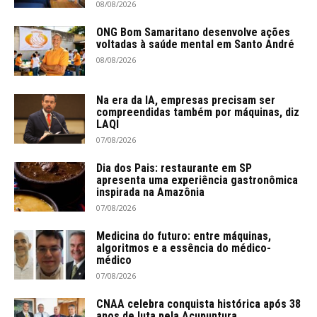
08/08/2026
ONG Bom Samaritano desenvolve ações
voltadas à saúde mental em Santo André
08/08/2026
Na era da IA, empresas precisam ser
compreendidas também por máquinas, diz
LAQI
07/08/2026
Dia dos Pais: restaurante em SP
apresenta uma experiência gastronômica
inspirada na Amazônia
07/08/2026
Medicina do futuro: entre máquinas,
algoritmos e a essência do médico-
médico
07/08/2026
CNAA celebra conquista histórica após 38
anos de luta pela Acupuntura