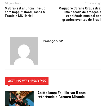
Artigo anterior
Próximo artigo
MBoraFest anuncia line-up
Maggiore Coral e Orquestra:
com Rappin’ Hood, Tasha &
uma década de emoção e
Tracie e MC Hariel
excelência musical nos
grandes eventos do Brasil
Redação SP
ARTIGOS RELACIONADOS
Anitta lança Equilibrivm ll com
referência a Carmen Miranda