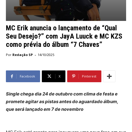
MC Erik anuncia o lançamento de “Qual
Seu Desejo?” com JayA Luuck e MC KZS
como prévia do álbum “7 Chaves”
-
Por
Redação SP
14/10/2025
Facebook
X
Pinterest
Single chega dia 24 de outubro com clima de festa e
promete agitar as pistas antes do aguardado álbum,
que será lançado em 7 de novembro