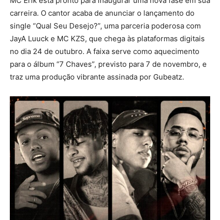
MC Erik está pronto para inaugurar uma nova fase em sua
carreira. O cantor acaba de anunciar o lançamento do
single “Qual Seu Desejo?”, uma parceria poderosa com
JayA Luuck e MC KZS, que chega às plataformas digitais
no dia 24 de outubro. A faixa serve como aquecimento
para o álbum “7 Chaves”, previsto para 7 de novembro, e
traz uma produção vibrante assinada por Gubeatz.