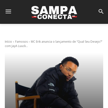
Início
Famosos
MC Erik anuncia o lançamento de “Qual Seu Desejo?”
com JayA Luuck...