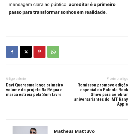
mensagem clara ao público:
acreditar é o primeiro
passo para transformar sonhos em realidade
.
Artigo anterior
Próximo artigo
Davi Quaresma lança primeiro
Romisson promove edição
volume do projeto Na Régua e
especial do Polenta Rock
marca estreia pela Som Livre
Show para celebrar
aniversariantes do IMT Nany
Apple
Matheus Mattuvo