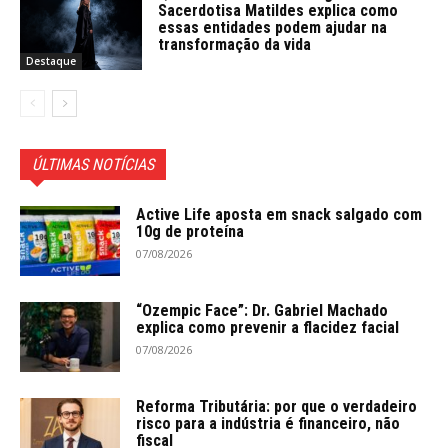
Sacerdotisa Matildes explica como
essas entidades podem ajudar na
transformação da vida
Destaque
ÚLTIMAS NOTÍCIAS
Active Life aposta em snack salgado com
10g de proteína
07/08/2026
“Ozempic Face”: Dr. Gabriel Machado
explica como prevenir a flacidez facial
07/08/2026
Reforma Tributária: por que o verdadeiro
risco para a indústria é financeiro, não
fiscal