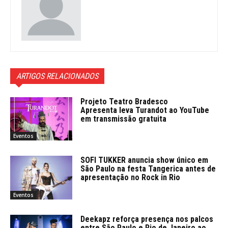
ARTIGOS RELACIONADOS
Projeto Teatro Bradesco
Apresenta leva Turandot ao YouTube
em transmissão gratuita
Eventos
SOFI TUKKER anuncia show único em
São Paulo na festa Tangerica antes de
apresentação no Rock in Rio
Eventos
Deekapz reforça presença nos palcos
entre São Paulo e Rio de Janeiro ao