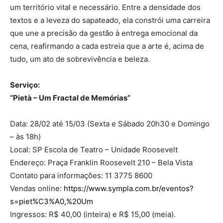
um território vital e necessário. Entre a densidade dos
textos e a leveza do sapateado, ela constrói uma carreira
que une a precisão da gestão à entrega emocional da
cena, reafirmando a cada estreia que a arte é, acima de
tudo, um ato de sobrevivência e beleza.
Serviço:
“Pietà – Um Fractal de Memórias”
Data: 28/02 até 15/03 (Sexta e Sábado 20h30 e Domingo
– às 18h)
Local: SP Escola de Teatro – Unidade Roosevelt
Endereço: Praça Franklin Roosevelt 210 – Bela Vista
Contato para informações: 11 3775 8600
Vendas online:
https://www.sympla.com.br/eventos?
s=piet%C3%A0,%20Um
Ingressos: R$ 40,00 (inteira) e R$ 15,00 (meia).