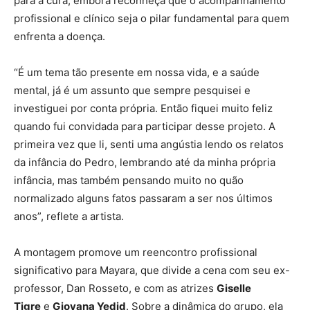
para a cura, embora reconheça que o acompanhamento
profissional e clínico seja o pilar fundamental para quem
enfrenta a doença.
“É um tema tão presente em nossa vida, e a saúde
mental, já é um assunto que sempre pesquisei e
investiguei por conta própria. Então fiquei muito feliz
quando fui convidada para participar desse projeto. A
primeira vez que li, senti uma angústia lendo os relatos
da infância do Pedro, lembrando até da minha própria
infância, mas também pensando muito no quão
normalizado alguns fatos passaram a ser nos últimos
anos”, reflete a artista.
A montagem promove um reencontro profissional
significativo para Mayara, que divide a cena com seu ex-
professor, Dan Rosseto, e com as atrizes
Giselle
Tigre
e
Giovana Yedid
. Sobre a dinâmica do grupo, ela