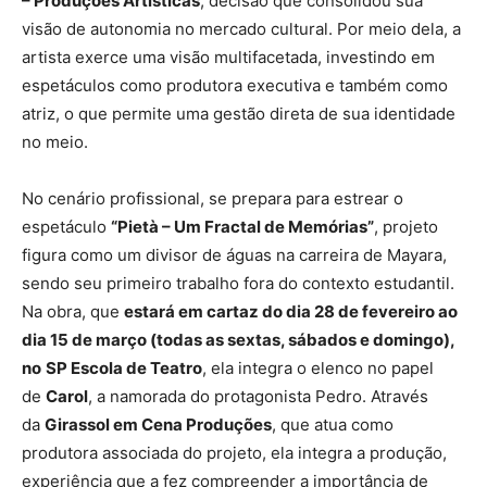
– Produções Artísticas
, decisão que consolidou sua
visão de autonomia no mercado cultural. Por meio dela, a
artista exerce uma visão multifacetada, investindo em
espetáculos como produtora executiva e também como
atriz, o que permite uma gestão direta de sua identidade
no meio.
No cenário profissional, se prepara para estrear o
espetáculo
“Pietà – Um Fractal de Memórias”
, projeto
figura como um divisor de águas na carreira de Mayara,
sendo seu primeiro trabalho fora do contexto estudantil.
Na obra, que
estará em cartaz do dia 28 de fevereiro ao
dia 15 de março (todas as sextas, sábados e domingo),
no
SP Escola de Teatro
, ela integra o elenco no papel
de
Carol
, a namorada do protagonista Pedro. Através
da
Girassol em Cena Produções
, que atua como
produtora associada do projeto, ela integra a produção,
experiência que a fez compreender a importância de