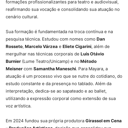
formações profissionalizantes para teatro e audiovisual,
reafirmando sua vocação e consolidando sua atuação no
cenário cultural.
Sua formação é fundamentada na troca contínua e na
pesquisa técnica. Estudou com nomes como
Dan
Rosseto
,
Marcelo Várzea
e
Eliete Cigarini
, além de
mergulhar nas técnicas corporais de
Luís Otávio
Burnier
(Lume Teatro/Unicamp) e no
Método
Meisner
com
Samantha Maneschi
. Para Mayara, a
atuação é um processo vivo que se nutre do cotidiano, do
estudo constante e da presença no tablado. Além da
interpretação, dedica-se ao sapateado e ao ballet,
utilizando a expressão corporal como extensão de sua
voz artística.
Em 2024 fundou sua própria produtora
Girassol em Cena