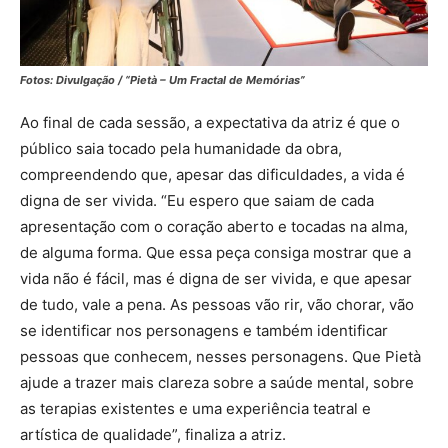
Fotos: Divulgação / “Pietà – Um Fractal de Memórias”
Ao final de cada sessão, a expectativa da atriz é que o
público saia tocado pela humanidade da obra,
compreendendo que, apesar das dificuldades, a vida é
digna de ser vivida. “Eu espero que saiam de cada
apresentação com o coração aberto e tocadas na alma,
de alguma forma. Que essa peça consiga mostrar que a
vida não é fácil, mas é digna de ser vivida, e que apesar
de tudo, vale a pena. As pessoas vão rir, vão chorar, vão
se identificar nos personagens e também identificar
pessoas que conhecem, nesses personagens. Que Pietà
ajude a trazer mais clareza sobre a saúde mental, sobre
as terapias existentes e uma experiência teatral e
artística de qualidade”, finaliza a atriz.