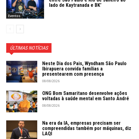
lado de Kaytranada e BK’
Eventos
ÚLTIMAS NOTÍCIAS
Neste Dia dos Pais, Wyndham São Paulo
Ibirapuera convida famílias a
presentearem com presença
08/08/2026
ONG Bom Samaritano desenvolve ações
voltadas à saúde mental em Santo André
08/08/2026
Na era da IA, empresas precisam ser
compreendidas também por máquinas, diz
LAQI