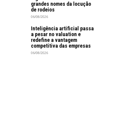
grandes nomes da locução
de rodeios
06/08/2026
Inteligência artificial passa
a pesar no valuation e
redefine a vantagem
competitiva das empresas
06/08/2026