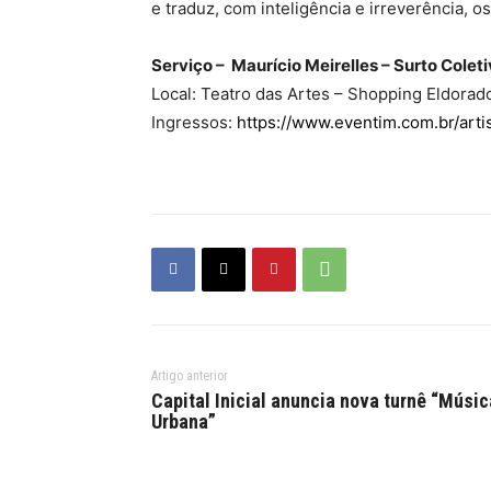
e traduz, com inteligência e irreverência, 
Serviço – Maurício Meirelles – Surto Colet
Local: Teatro das Artes – Shopping Eldorad
Ingressos:
https://www.eventim.com.br/artis
Artigo anterior
Capital Inicial anuncia nova turnê “Músic
Urbana”