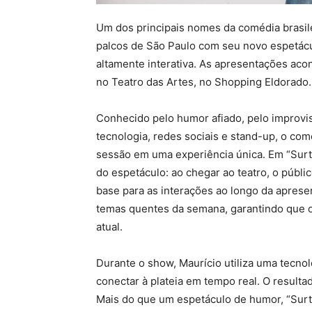
Um dos principais nomes da comédia brasil
palcos de São Paulo com seu novo espetácu
altamente interativa. As apresentações aco
no Teatro das Artes, no Shopping Eldorado.
Conhecido pelo humor afiado, pelo improviso
tecnologia, redes sociais e stand-up, o c
sessão em uma experiência única. Em “Surt
do espetáculo: ao chegar ao teatro, o públ
base para as interações ao longo da aprese
temas quentes da semana, garantindo que
atual.
Durante o show, Maurício utiliza uma tecnol
conectar à plateia em tempo real. O resulta
Mais do que um espetáculo de humor, “Surto