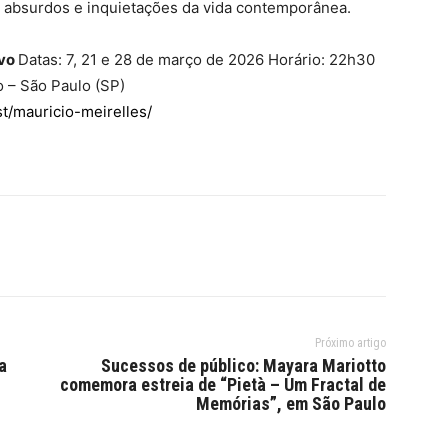
os absurdos e inquietações da vida contemporânea.
ivo
Datas: 7, 21 e 28 de março de 2026 Horário: 22h30
o – São Paulo (SP)
t/mauricio-meirelles/
Próximo artigo
a
Sucessos de público: Mayara Mariotto
comemora estreia de “Pietà – Um Fractal de
Memórias”, em São Paulo