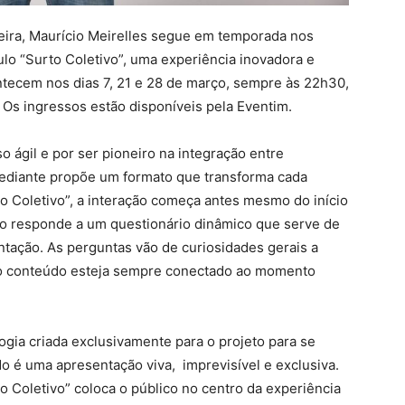
eira, Maurício Meirelles segue em temporada nos
lo “Surto Coletivo”, uma experiência inovadora e
ntecem nos dias 7, 21 e 28 de março, sempre às 22h30,
 Os ingressos estão disponíveis pela Eventim.
 ágil e por ser pioneiro na integração entre
omediante propõe um formato que transforma cada
o Coletivo”, a interação começa antes mesmo do início
ico responde a um questionário dinâmico que serve de
ntação. As perguntas vão de curiosidades gerais a
 o conteúdo esteja sempre conectado ao momento
ogia criada exclusivamente para o projeto para se
do é uma apresentação viva, imprevisível e exclusiva.
 Coletivo” coloca o público no centro da experiência