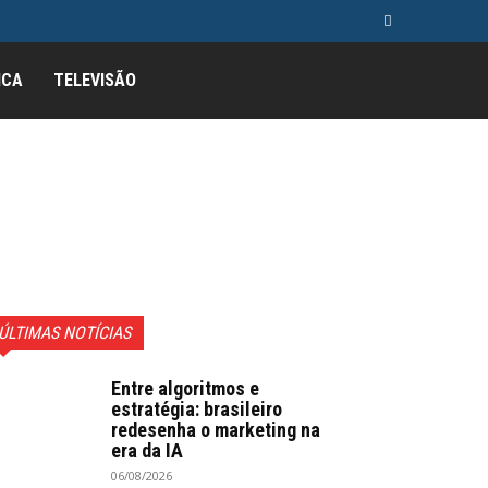
ICA
TELEVISÃO
ÚLTIMAS NOTÍCIAS
Entre algoritmos e
estratégia: brasileiro
redesenha o marketing na
era da IA
06/08/2026