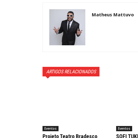
Matheus Mattuvo
ARTIGOS RELACIONADOS
Eventos
Eventos
Projeto Teatro Bradesco
SOFI TUK