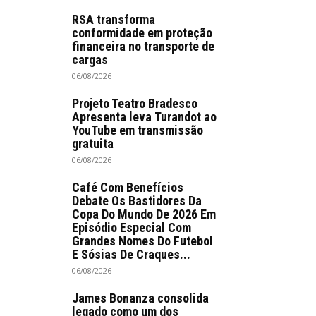
RSA transforma
conformidade em proteção
financeira no transporte de
cargas
06/08/2026
Projeto Teatro Bradesco
Apresenta leva Turandot ao
YouTube em transmissão
gratuita
06/08/2026
Café Com Benefícios
Debate Os Bastidores Da
Copa Do Mundo De 2026 Em
Episódio Especial Com
Grandes Nomes Do Futebol
E Sósias De Craques...
06/08/2026
James Bonanza consolida
legado como um dos