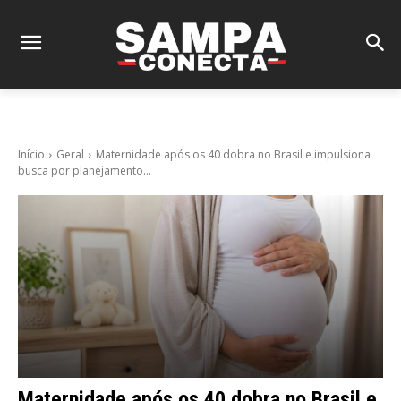
Início
Geral
Maternidade após os 40 dobra no Brasil e impulsiona
busca por planejamento...
Maternidade após os 40 dobra no Brasil e