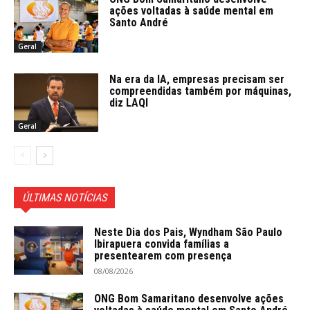
ações voltadas à saúde mental em
Santo André
Geral
Na era da IA, empresas precisam ser
compreendidas também por máquinas,
diz LAQI
Geral
ÚLTIMAS NOTÍCIAS
Neste Dia dos Pais, Wyndham São Paulo
Ibirapuera convida famílias a
presentearem com presença
08/08/2026
ONG Bom Samaritano desenvolve ações