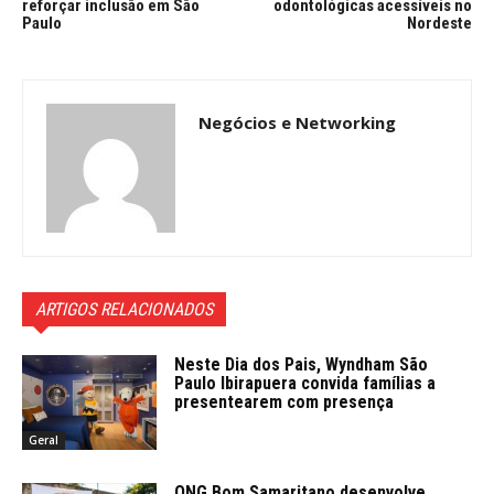
reforçar inclusão em São
odontológicas acessíveis no
Paulo
Nordeste
Negócios e Networking
ARTIGOS RELACIONADOS
Neste Dia dos Pais, Wyndham São
Paulo Ibirapuera convida famílias a
presentearem com presença
Geral
ONG Bom Samaritano desenvolve