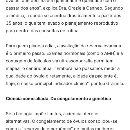
óvulos, que declina em quantidade e qualidade com o
passar dos anos”, explica Dra. Graziela Canheo. Segundo
a médica, a queda se acentua drasticamente a partir dos
35 anos, o que tem levado o planejamento reprodutivo
para dentro das consultas de rotina.
Para quem planeja adiar, a avaliação da reserva ovariana
é o primeiro passo. Exames hormonais (como o AMH) e a
contagem de folículos via ultrassonografia permitem
mapear o cenário atual. “Embora não possamos medir a
qualidade do óvulo diretamente, a idade da paciente é,
hoje, o nosso principal indicador clínico”, pontua Graziela.
Ciência como aliada: Do congelamento à genética
Se a biologia impõe limites, a ciência oferece
alternativas. O congelamento de óvulos consolidou-se
como a “reserva de emergência” de muitas mulheres.