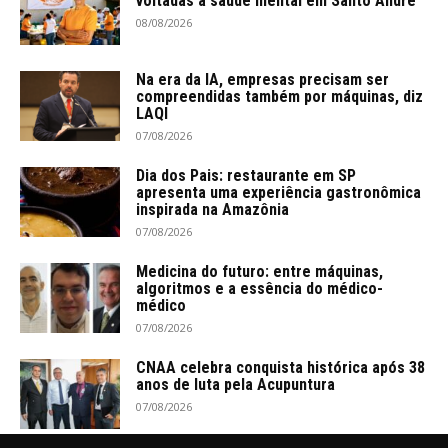
voltadas à saúde mental em Santo André
08/08/2026
Na era da IA, empresas precisam ser
compreendidas também por máquinas, diz
LAQI
07/08/2026
Dia dos Pais: restaurante em SP
apresenta uma experiência gastronômica
inspirada na Amazônia
07/08/2026
Medicina do futuro: entre máquinas,
algoritmos e a essência do médico-
médico
07/08/2026
CNAA celebra conquista histórica após 38
anos de luta pela Acupuntura
07/08/2026