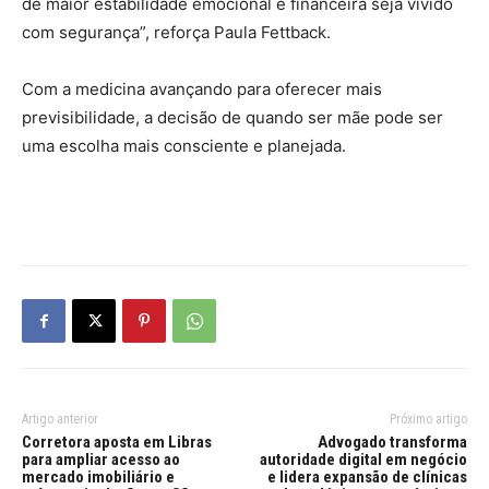
de maior estabilidade emocional e financeira seja vivido
com segurança”, reforça Paula Fettback.
Com a medicina avançando para oferecer mais
previsibilidade, a decisão de quando ser mãe pode ser
uma escolha mais consciente e planejada.
Artigo anterior
Próximo artigo
Corretora aposta em Libras
Advogado transforma
para ampliar acesso ao
autoridade digital em negócio
mercado imobiliário e
e lidera expansão de clínicas