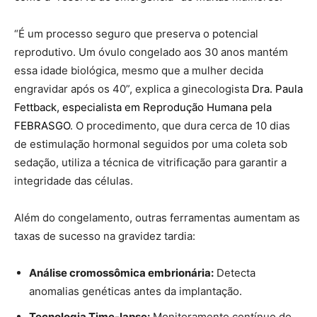
“É um processo seguro que preserva o potencial
reprodutivo. Um óvulo congelado aos 30 anos mantém
essa idade biológica, mesmo que a mulher decida
engravidar após os 40”, explica a ginecologista
Dra. Paula
Fettback, especialista em Reprodução Humana pela
FEBRASGO
. O procedimento, que dura cerca de 10 dias
de estimulação hormonal seguidos por uma coleta sob
sedação, utiliza a técnica de vitrificação para garantir a
integridade das células.
Além do congelamento, outras ferramentas aumentam as
taxas de sucesso na gravidez tardia:
Análise cromossômica embrionária:
Detecta
anomalias genéticas antes da implantação.
Tecnologia Time-lapse:
Monitoramento contínuo do