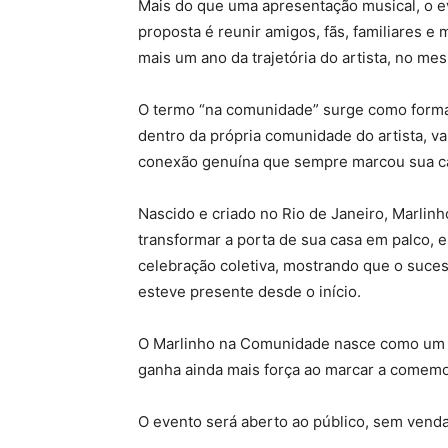
Mais do que uma apresentação musical, o e
proposta é reunir amigos, fãs, familiares e
mais um ano da trajetória do artista, no m
O termo “na comunidade” surge como forma
dentro da própria comunidade do artista, va
conexão genuína que sempre marcou sua c
Nascido e criado no Rio de Janeiro, Marlin
transformar a porta de sua casa em palco, e
celebração coletiva, mostrando que o suce
esteve presente desde o início.
O Marlinho na Comunidade nasce como um pr
ganha ainda mais força ao marcar a comemor
O evento será aberto ao público, sem venda