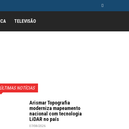
ICA
TELEVISÃO
ÚLTIMAS NOTÍCIAS
Arismar Topografia
moderniza mapeamento
nacional com tecnologia
LiDAR no país
07/08/2026