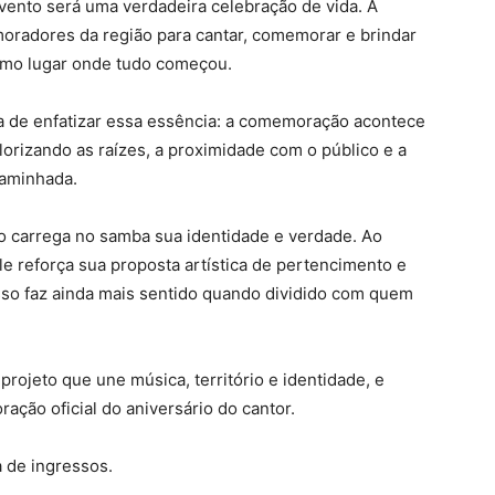
vento será uma verdadeira celebração de vida. A
 moradores da região para cantar, comemorar e brindar
esmo lugar onde tudo começou.
 de enfatizar essa essência: a comemoração acontece
lorizando as raízes, a proximidade com o público e a
aminhada.
ho carrega no samba sua identidade e verdade. Ao
le reforça sua proposta artística de pertencimento e
sso faz ainda mais sentido quando dividido com quem
ojeto que une música, território e identidade, e
ação oficial do aniversário do cantor.
 de ingressos.