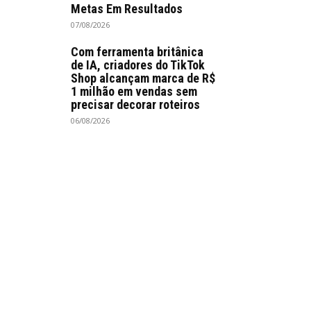
Metas Em Resultados
07/08/2026
Com ferramenta britânica
de IA, criadores do TikTok
Shop alcançam marca de R$
1 milhão em vendas sem
precisar decorar roteiros
06/08/2026