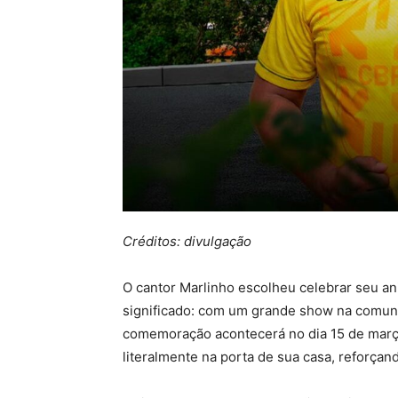
Créditos: divulgação
O cantor Marlinho escolheu celebrar seu an
significado: com um grande show na comunid
comemoração acontecerá no dia 15 de març
literalmente na porta de sua casa, reforça