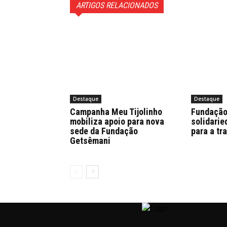
ARTIGOS RELACIONADOS
Destaque
Destaque
Campanha Meu Tijolinho
Fundação
mobiliza apoio para nova
solidari
sede da Fundação
para a tr
Getsêmani