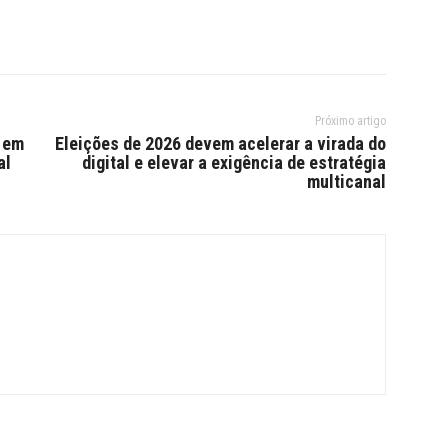
Próximo artigo
 em
Eleições de 2026 devem acelerar a virada do
al
digital e elevar a exigência de estratégia
multicanal