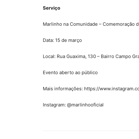
Serviço
Marlinho na Comunidade – Comemoração de
Data: 15 de março
Local: Rua Guaxima, 130 – Bairro Campo Gr
Evento aberto ao público
Mais informações: https://www.instagram
Instagram: @marlinhooficial