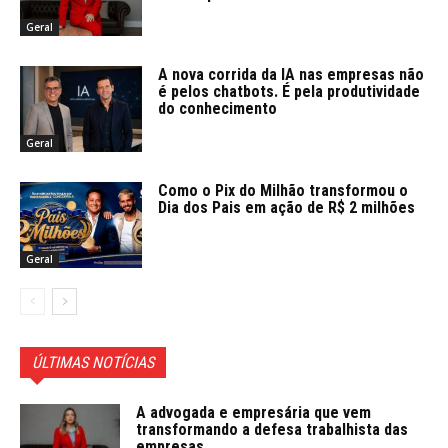
Geral
A nova corrida da IA nas empresas não
é pelos chatbots. É pela produtividade
do conhecimento
Geral
Como o Pix do Milhão transformou o
Dia dos Pais em ação de R$ 2 milhões
Geral
ÚLTIMAS NOTÍCIAS
A advogada e empresária que vem
transformando a defesa trabalhista das
empresas