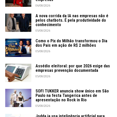
06/08/2026
A nova corrida da IA nas empresas não é
pelos chatbots. É pela produtividade do
conhecimento
05/08/2026
Como o Pix do Milhão transformou o Dia
dos Pais em ação de R$ 2 milhões
05/08/2026
Assédio eleitoral: por que 2026 exige das
empresas prevenção documentada
05/08/2026
SOFI TUKKER anuncia show único em São
Paulo na festa Tangerica antes de
apresentação no Rock in Rio
05/08/2026
Jodda.ia usa inteligência artificial para