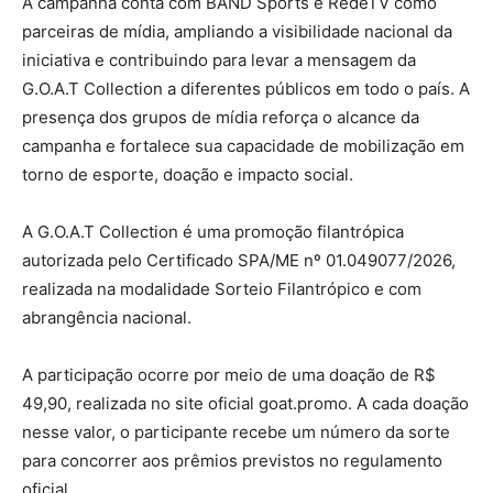
A campanha conta com BAND Sports e RedeTV como
parceiras de mídia, ampliando a visibilidade nacional da
iniciativa e contribuindo para levar a mensagem da
G.O.A.T Collection a diferentes públicos em todo o país. A
presença dos grupos de mídia reforça o alcance da
campanha e fortalece sua capacidade de mobilização em
torno de esporte, doação e impacto social.
A G.O.A.T Collection é uma promoção filantrópica
autorizada pelo Certificado SPA/ME nº 01.049077/2026,
realizada na modalidade Sorteio Filantrópico e com
abrangência nacional.
A participação ocorre por meio de uma doação de R$
49,90, realizada no site oficial goat.promo. A cada doação
nesse valor, o participante recebe um número da sorte
para concorrer aos prêmios previstos no regulamento
oficial.