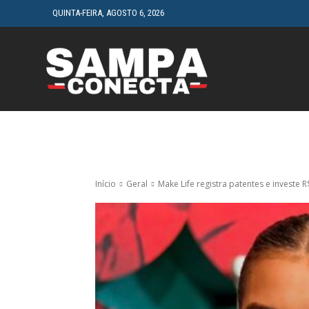
QUINTA-FEIRA, AGOSTO 6, 2026
HOME
CINEMA
Início
Geral
Make Life registra patentes e investe 