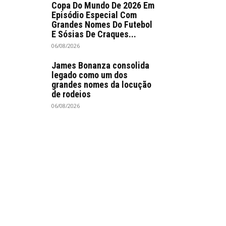
Copa Do Mundo De 2026 Em
Episódio Especial Com
Grandes Nomes Do Futebol
E Sósias De Craques...
06/08/2026
James Bonanza consolida
legado como um dos
grandes nomes da locução
de rodeios
06/08/2026