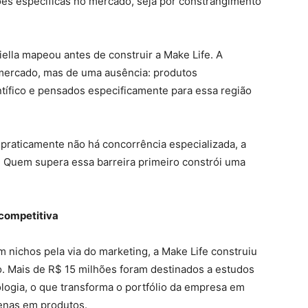
ções específicas no mercado, seja por constrangimento
ella mapeou antes de construir a Make Life. A
mercado, mas de uma ausência: produtos
tífico e pensados especificamente para essa região
raticamente não há concorrência especializada, a
o. Quem supera essa barreira primeiro constrói uma
competitiva
nichos pela via do marketing, a Make Life construiu
co. Mais de R$ 15 milhões foram destinados a estudos
ologia, o que transforma o portfólio da empresa em
penas em produtos.