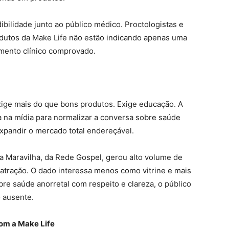
ibilidade junto ao público médico. Proctologistas e
dutos da Make Life não estão indicando apenas uma
mento clínico comprovado.
ige mais do que bons produtos. Exige educação. A
va na mídia para normalizar a conversa sobre saúde
expandir o mercado total endereçável.
ma Maravilha, da Rede Gospel, gerou alto volume de
atração. O dado interessa menos como vitrine e mais
re saúde anorretal com respeito e clareza, o público
 ausente.
om a Make Life