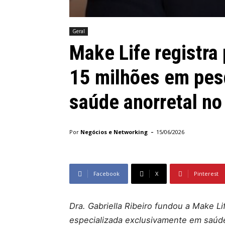
Geral
Make Life registra
15 milhões em pes
saúde anorretal no 
-
Por
Negócios e Networking
15/06/2026
Facebook
X
Pinterest
Dra. Gabriella Ribeiro fundou a Make Lif
especializada exclusivamente em saúde