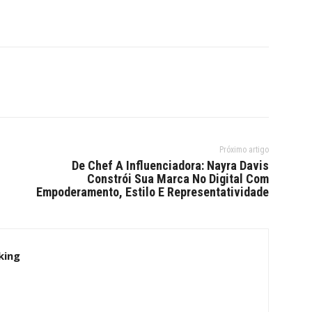
Próximo artigo
De Chef A Influenciadora: Nayra Davis
Constrói Sua Marca No Digital Com
Empoderamento, Estilo E Representatividade
king