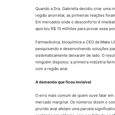
Quando a Dra. Gabriella decidiu criar uma 
região anorretal, as primeiras reações fora
Em mercados onde o desconforto é imediato
aportou R$ 15 milhões para provar esse pon
Farmacêutica, bioquímica e CEO da Make Lif
pesquisando e desenvolvendo soluções par
sistematicamente deixaram de lado. O res
ninguém disputou: a primeira indústria far
com a região anal.
A demanda que ficou invisível
O erro mais comum de quem ouve falar em s
mercado marginal. Os números dizem o cont
prurido anal afetam uma parcela significati