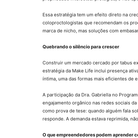
Essa estratégia tem um efeito direto na cred
coloproctologistas que recomendam os pro
marca de nicho, mas soluções com embasa
Quebrando o silêncio para crescer
Construir um mercado cercado por tabus ex
estratégia da Make Life inclui presença ati
íntima, uma das formas mais eficientes de 
A participação da Dra. Gabriella no Progra
engajamento orgânico nas redes sociais da 
como prova de tese: quando alguém fala sob
responde. A demanda estava reprimida, não
O que empreendedores podem aprender c