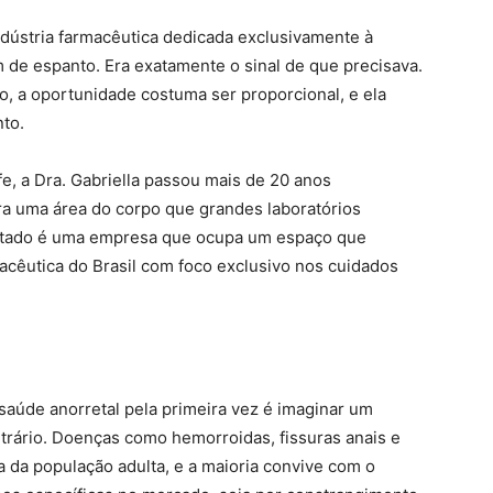
indústria farmacêutica dedicada exclusivamente à
m de espanto. Era exatamente o sinal de que precisava.
, a oportunidade costuma ser proporcional, e ela
to.
e, a Dra. Gabriella passou mais de 20 anos
a uma área do corpo que grandes laboratórios
ultado é uma empresa que ocupa um espaço que
macêutica do Brasil com foco exclusivo nos cuidados
aúde anorretal pela primeira vez é imaginar um
rário. Doenças como hemorroidas, fissuras anais e
va da população adulta, e a maioria convive com o