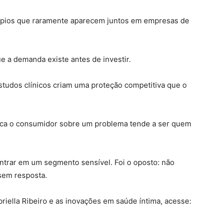
cípios que raramente aparecem juntos em empresas de
ue a demanda existe antes de investir.
estudos clínicos criam uma proteção competitiva que o
duca o consumidor sobre um problema tende a ser quem
 entrar em um segmento sensível. Foi o oposto: não
sem resposta.
riella Ribeiro e as inovações em saúde íntima, acesse: