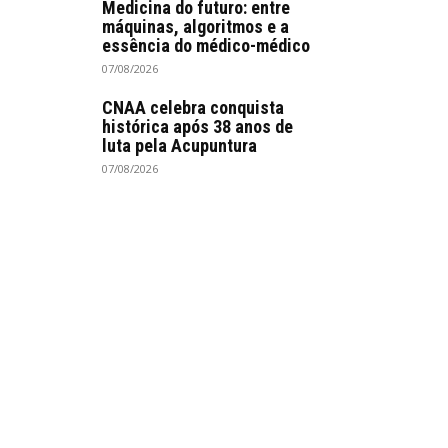
Medicina do futuro: entre
máquinas, algoritmos e a
essência do médico-médico
07/08/2026
CNAA celebra conquista
histórica após 38 anos de
luta pela Acupuntura
07/08/2026