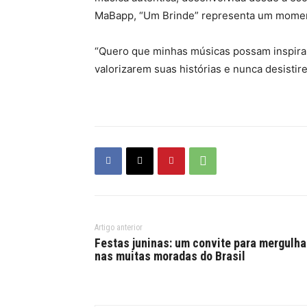
MaBapp, “Um Brinde” representa um momento
“Quero que minhas músicas possam inspira
valorizarem suas histórias e nunca desistir
Artigo anterior
Festas juninas: um convite para mergulha
nas muitas moradas do Brasil