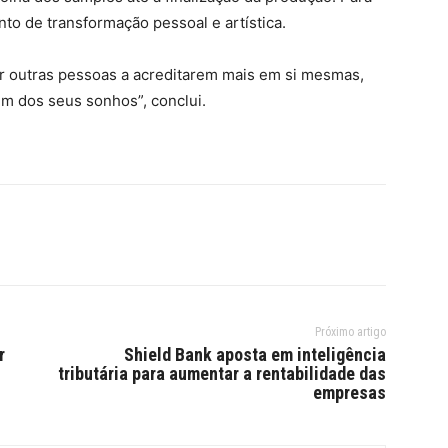
 de transformação pessoal e artística.
r outras pessoas a acreditarem mais em si mesmas,
em dos seus sonhos”, conclui.
Próximo artigo
r
Shield Bank aposta em inteligência
tributária para aumentar a rentabilidade das
empresas