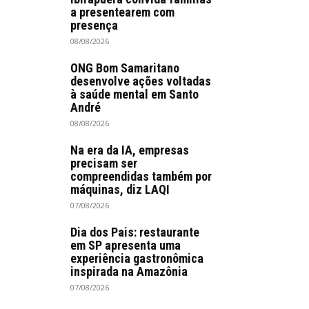
a presentearem com
presença
08/08/2026
ONG Bom Samaritano
desenvolve ações voltadas
à saúde mental em Santo
André
08/08/2026
Na era da IA, empresas
precisam ser
compreendidas também por
máquinas, diz LAQI
07/08/2026
Dia dos Pais: restaurante
em SP apresenta uma
experiência gastronômica
inspirada na Amazônia
07/08/2026