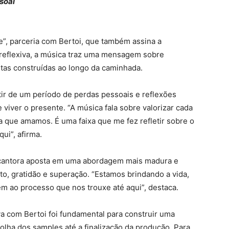
ssoal
”, parceria com Bertoi, que também assina a
reflexiva, a música traz uma mensagem sobre
istas construídas ao longo da caminhada.
ir de um período de perdas pessoais e reflexões
viver o presente. “A música fala sobre valorizar cada
 que amamos. É uma faixa que me fez refletir sobre o
ui”, afirma.
a cantora aposta em uma abordagem mais madura e
o, gratidão e superação. “Estamos brindando a vida,
ém ao processo que nos trouxe até aqui”, destaca.
tiva com Bertoi foi fundamental para construir uma
olha dos samples até a finalização da produção. Para