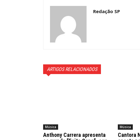
Redação SP
ARTIGOS RELACIONADOS
Música
Música
Anthony Carrera apresenta
Cantora N