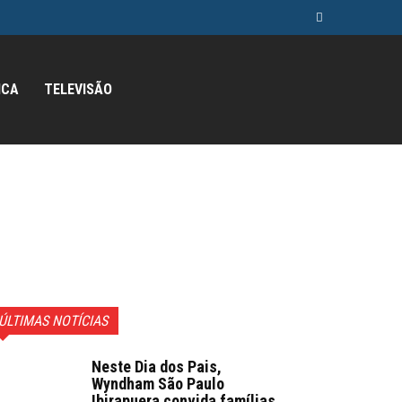
ICA
TELEVISÃO
ÚLTIMAS NOTÍCIAS
Neste Dia dos Pais,
Wyndham São Paulo
Ibirapuera convida famílias