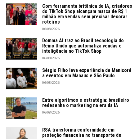
Com ferramenta britânica de IA, criadores
do TikTok Shop alcançam marca de R$ 1
milhão em vendas sem precisar decorar
roteiros
06/08/2026
Domma AI traz ao Brasil tecnologia do
Reino Unido que automatiza vendas e
inteligência no TikTok Shop
06/08/2026
Sérgio Filho leva experiência de Manicoré
a eventos em Manaus e São Paulo
06/08/2026
Entre algoritmos e estratégia: brasileiro
redesenha o marketing na era da IA
06/08/2026
RSA transforma conformidade em
proteção financeira no transporte de