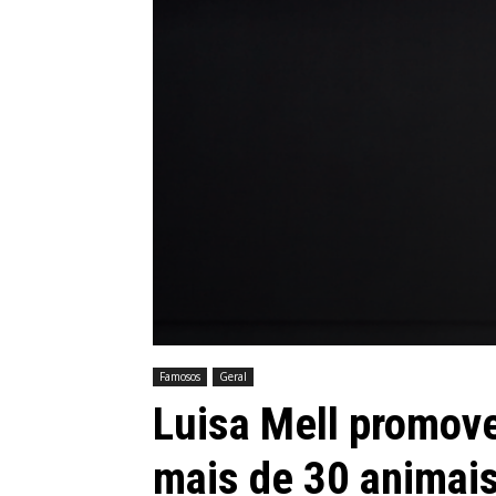
Famosos
Geral
Luisa Mell promov
mais de 30 animai