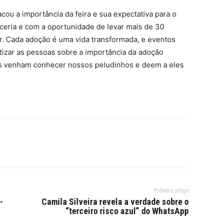
cou a importância da feira e sua expectativa para o
ceria e com a oportunidade de levar mais de 30
r. Cada adoção é uma vida transformada, e eventos
izar as pessoas sobre a importância da adoção
as venham conhecer nossos peludinhos e deem a eles
Próximo artigo
-
Camila Silveira revela a verdade sobre o
“terceiro risco azul” do WhatsApp