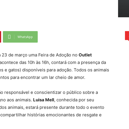
WhatsApp
ia 23 de março uma Feira de Adoção no
Outlet
acontece das 10h às 16h, contará com a presença da
s e gatos) disponíveis para adoção. Todos os animais
ontos para encontrar um lar cheio de amor.
o responsável e conscientizar o público sobre a
gno aos animais.
Luisa Mell
, conhecida por seu
 dos animais, estará presente durante todo o evento
 e compartilhar histórias emocionantes de resgate e