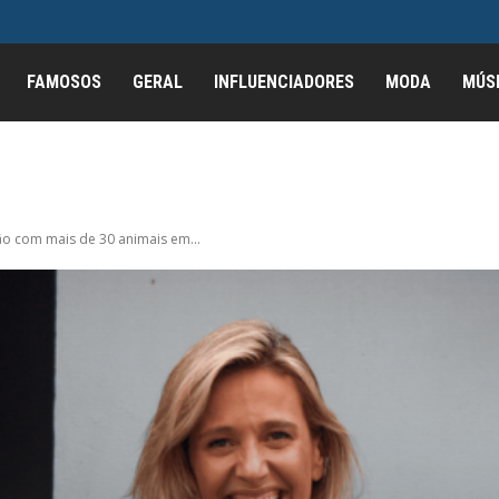
FAMOSOS
GERAL
INFLUENCIADORES
MODA
MÚS
o com mais de 30 animais em...