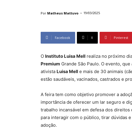
-
Por
Matheus Mattuvo
19/03/2025
Facebook
X
Pinterest
O
Instituto Luisa Mell
realiza no próximo d
Premium
Grande São Paulo. O evento, que 
ativista
Luisa Mell
e mais de 30 animais (cãe
estão saudáveis, vacinados, castrados e pr
A feira tem como objetivo promover a adoçã
importância de oferecer um lar seguro e di
trabalho incansável em defesa dos direitos
para interagir com o público, tirar dúvidas
adoção.