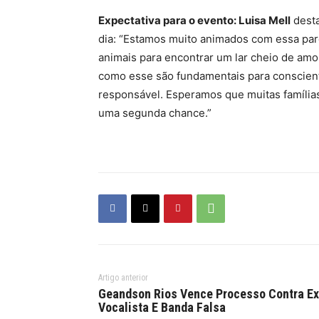
Expectativa para o evento: Luisa Mell
desta
dia: “Estamos muito animados com essa par
animais para encontrar um lar cheio de amo
como esse são fundamentais para conscient
responsável. Esperamos que muitas famíli
uma segunda chance.”
Artigo anterior
Geandson Rios Vence Processo Contra Ex
Vocalista E Banda Falsa