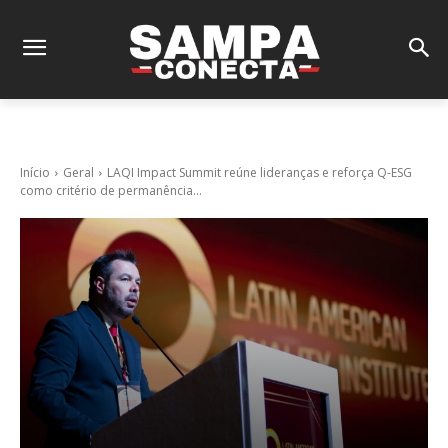
Início
Geral
LAQI Impact Summit reúne lideranças e reforça Q-ESG
como critério de permanência...