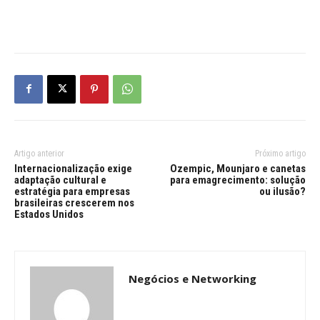
Artigo anterior
Próximo artigo
Internacionalização exige
Ozempic, Mounjaro e canetas
adaptação cultural e
para emagrecimento: solução
estratégia para empresas
ou ilusão?
brasileiras crescerem nos
Estados Unidos
Negócios e Networking