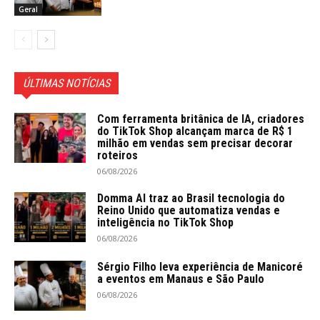
Geral
ÚLTIMAS NOTÍCIAS
Com ferramenta britânica de IA, criadores
do TikTok Shop alcançam marca de R$ 1
milhão em vendas sem precisar decorar
roteiros
06/08/2026
Domma AI traz ao Brasil tecnologia do
Reino Unido que automatiza vendas e
inteligência no TikTok Shop
06/08/2026
Sérgio Filho leva experiência de Manicoré
a eventos em Manaus e São Paulo
06/08/2026