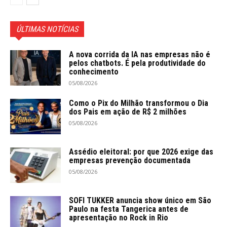
ÚLTIMAS NOTÍCIAS
A nova corrida da IA nas empresas não é
pelos chatbots. É pela produtividade do
conhecimento
05/08/2026
Como o Pix do Milhão transformou o Dia
dos Pais em ação de R$ 2 milhões
05/08/2026
Assédio eleitoral: por que 2026 exige das
empresas prevenção documentada
05/08/2026
SOFI TUKKER anuncia show único em São
Paulo na festa Tangerica antes de
apresentação no Rock in Rio