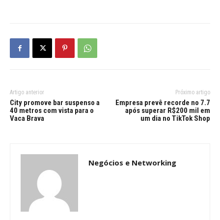
Artigo anterior
Próximo artigo
City promove bar suspenso a
Empresa prevê recorde no 7.7
40 metros com vista para o
após superar R$200 mil em
Vaca Brava
um dia no TikTok Shop
Negócios e Networking