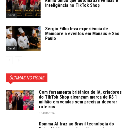
Reino Unido que automatiza vendas e
inteligência no TikTok Shop
Geral
Sérgio Filho leva experiência de
Manicoré a eventos em Manaus e São
Paulo
Geral
ÚLTIMAS NOTÍCIAS
Com ferramenta britânica de IA, criadores
do TikTok Shop alcançam marca de R$ 1
milhão em vendas sem precisar decorar
roteiros
06/08/2026
Domma AI traz ao Brasil tecnologia do