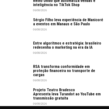
Reino Unido que automatiza vendas e
inteligência no TikTok Shop
06/08/2026
Sérgio Filho leva experiência de Manicoré
a eventos em Manaus e São Paulo
06/08/2026
Entre algoritmos e estratégia: brasileiro
redesenha o marketing na era da IA
06/08/2026
RSA transforma conformidade em
proteção financeira no transporte de
cargas
06/08/2026
Projeto Teatro Bradesco
Apresenta leva Turandot ao YouTube em
transmissão gratuita
06/08/2026