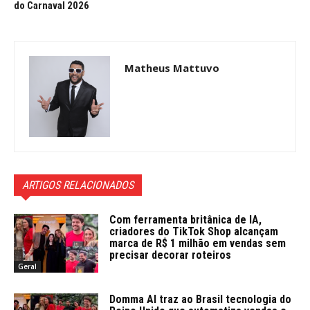
do Carnaval 2026
Matheus Mattuvo
ARTIGOS RELACIONADOS
Com ferramenta britânica de IA,
criadores do TikTok Shop alcançam
marca de R$ 1 milhão em vendas sem
precisar decorar roteiros
Geral
Domma AI traz ao Brasil tecnologia do