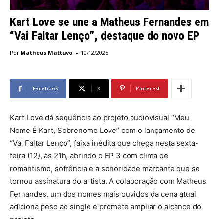
Kart Love se une a Matheus Fernandes em
“Vai Faltar Lenço”, destaque do novo EP
-
Por
Matheus Mattuvo
10/12/2025
Facebook
X
Pinterest
Kart Love dá sequência ao projeto audiovisual “Meu
Nome É Kart, Sobrenome Love” com o lançamento de
“Vai Faltar Lenço”, faixa inédita que chega nesta sexta-
feira (12), às 21h, abrindo o EP 3 com clima de
romantismo, sofrência e a sonoridade marcante que se
tornou assinatura do artista. A colaboração com Matheus
Fernandes, um dos nomes mais ouvidos da cena atual,
adiciona peso ao single e promete ampliar o alcance do