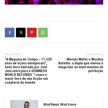
Artigo anterior
Próximo artigo
“A Máquina do Tempo – 11.520
Moisés Mefer e Weslley
anos de lições atemporais”,
Botelho: a dupla que elevou o
novo livro liderado por Joel
mega hair ao nível máximo da
Jota entra para o GUINNESS
perfeição
WORLD RECORDS ™ como o
maior livro de não ficção em
coautoria do mundo
Matheus Mattuvo