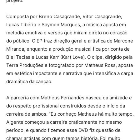
projeto.
Composta por Breno Casagrande, Vitor Casagrande,
Lucas Tibério e Saymon Marques, a música aposta em
melodia emotiva e versos que miram direto no coração
do público. O EP traz direção geral e artística de Marcone
Miranda, enquanto a produção musical fica por conta de
Biel Teclas e Lucas Karr (Kart Love). O clipe, dirigido pela
Terra Produções e fotografado por Matheus Ross, aposta
em estética impactante e narrativa que intensifica a carga
dramática da canção.
A parceria com Matheus Fernandes nasceu da amizade e
do respeito profissional construídos desde o início da
carreira de ambos. “Eu conheço Matheus há muito tempo.
A gente começou a carreira praticamente no mesmo
período, e quando fizemos esse DVD fiz questão de
chamar artistas com quem temos história. Foi muito