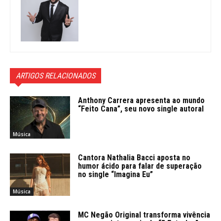
ARTIGOS RELACIONADOS
Anthony Carrera apresenta ao mundo
“Feito Cana”, seu novo single autoral
Música
Cantora Nathalia Bacci aposta no
humor ácido para falar de superação
no single “Imagina Eu”
Música
MC Negão Original transforma vivência