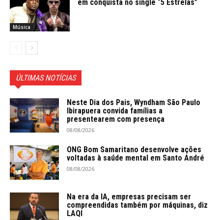
em conquista no single “5 Estrelas”
Música
ÚLTIMAS NOTÍCIAS
Neste Dia dos Pais, Wyndham São Paulo
Ibirapuera convida famílias a
presentearem com presença
08/08/2026
ONG Bom Samaritano desenvolve ações
voltadas à saúde mental em Santo André
08/08/2026
Na era da IA, empresas precisam ser
compreendidas também por máquinas, diz
LAQI