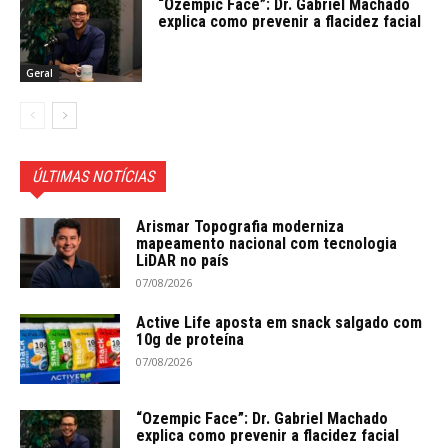
“Ozempic Face”: Dr. Gabriel Machado
explica como prevenir a flacidez facial
Geral
ÚLTIMAS NOTÍCIAS
Arismar Topografia moderniza
mapeamento nacional com tecnologia
LiDAR no país
07/08/2026
Active Life aposta em snack salgado com
10g de proteína
07/08/2026
“Ozempic Face”: Dr. Gabriel Machado
explica como prevenir a flacidez facial