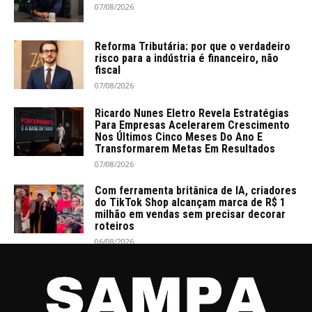
07/08/2026
Reforma Tributária: por que o verdadeiro
risco para a indústria é financeiro, não
fiscal
07/08/2026
Ricardo Nunes Eletro Revela Estratégias
Para Empresas Acelerarem Crescimento
Nos Últimos Cinco Meses Do Ano E
Transformarem Metas Em Resultados
07/08/2026
Com ferramenta britânica de IA, criadores
do TikTok Shop alcançam marca de R$ 1
milhão em vendas sem precisar decorar
roteiros
06/08/2026