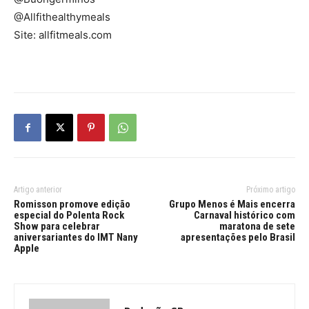
@Allfithealthymeals
Site: allfitmeals.com
Artigo anterior
Próximo artigo
Romisson promove edição
Grupo Menos é Mais encerra
especial do Polenta Rock
Carnaval histórico com
Show para celebrar
maratona de sete
aniversariantes do IMT Nany
apresentações pelo Brasil
Apple