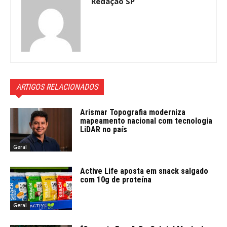
Redação SP
ARTIGOS RELACIONADOS
Arismar Topografia moderniza
mapeamento nacional com tecnologia
LiDAR no país
Geral
Active Life aposta em snack salgado
com 10g de proteína
Geral