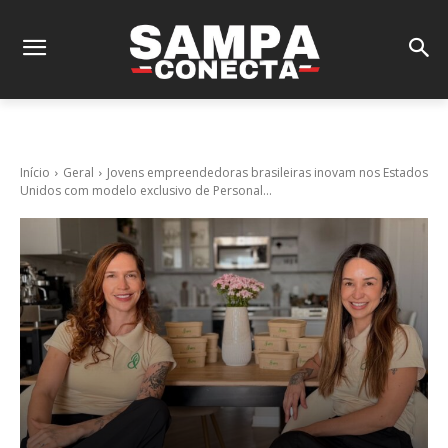
Início
Geral
Jovens empreendedoras brasileiras inovam nos Estados
Unidos com modelo exclusivo de Personal...