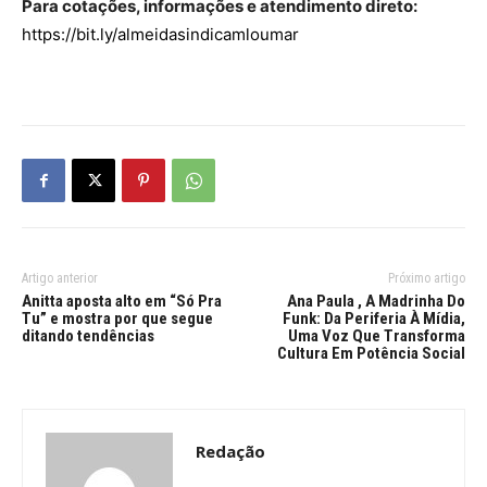
Para cotações, informações e atendimento direto:
https://bit.ly/almeidasindicamloumar
Artigo anterior
Próximo artigo
Anitta aposta alto em “Só Pra
Ana Paula , A Madrinha Do
Tu” e mostra por que segue
Funk: Da Periferia À Mídia,
ditando tendências
Uma Voz Que Transforma
Cultura Em Potência Social
Redação