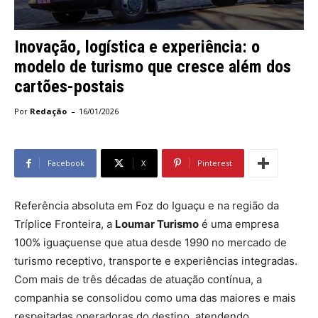
Inovação, logística e experiência: o
modelo de turismo que cresce além dos
cartões-postais
-
Por
Redação
16/01/2026
Facebook
X
Pinterest
Referência absoluta em Foz do Iguaçu e na região da
Tríplice Fronteira, a
Loumar Turismo
é uma empresa
100% iguaçuense que atua desde 1990 no mercado de
turismo receptivo, transporte e experiências integradas.
Com mais de três décadas de atuação contínua, a
companhia se consolidou como uma das maiores e mais
respeitadas operadoras do destino, atendendo