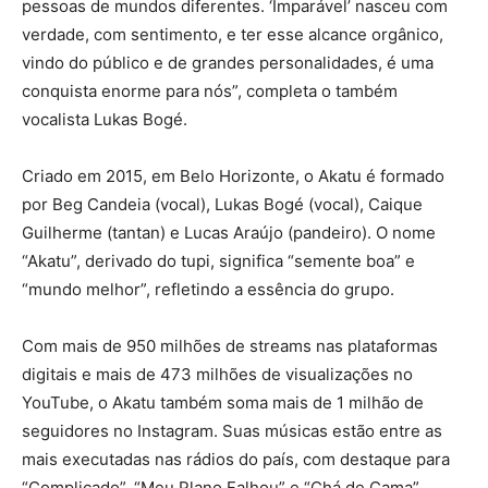
pessoas de mundos diferentes. ‘Imparável’ nasceu com
verdade, com sentimento, e ter esse alcance orgânico,
vindo do público e de grandes personalidades, é uma
conquista enorme para nós”, completa o também
vocalista Lukas Bogé.
Criado em 2015, em Belo Horizonte, o Akatu é formado
por Beg Candeia (vocal), Lukas Bogé (vocal), Caique
Guilherme (tantan) e Lucas Araújo (pandeiro). O nome
“Akatu”, derivado do tupi, significa “semente boa” e
“mundo melhor”, refletindo a essência do grupo.
Com mais de 950 milhões de streams nas plataformas
digitais e mais de 473 milhões de visualizações no
YouTube, o Akatu também soma mais de 1 milhão de
seguidores no Instagram. Suas músicas estão entre as
mais executadas nas rádios do país, com destaque para
“Complicado”, “Meu Plano Falhou” e “Chá de Cama”.