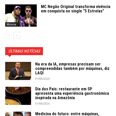
MC Negão Original transforma vivência
em conquista no single “5 Estrelas”
Música
ÚLTIMAS NOTÍCIAS
Na era da IA, empresas precisam ser
compreendidas também por máquinas, diz
LAQI
07/08/2026
Dia dos Pais: restaurante em SP
apresenta uma experiência gastronômica
inspirada na Amazônia
07/08/2026
Medicina do futuro: entre máquinas,