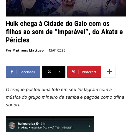
Hulk chega à Cidade do Galo com os
filhos ao som de “Imparável”, do Akatu e
Péricles
-
Por
Matheus Mattuvo
13/01/2026
Facebook
X
Pinterest
O craque postou uma foto em seu Instagram com a
música do grupo mineiro de samba e pagode como trilha
sonora