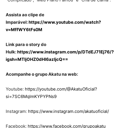
Assista ao clipe de
Imparável:
https://www.youtube.com/watch?
v=MffWY6tFs0M
Link para o story do
Hulk:
https://www.instagram.com/p/DTdEJ71Ej76/?
igsh=MTljOHZ0dHl6azljcQ==
Acompanhe o grupo Akatu na web:
Youtube:
https://youtube.com/@AkatuOficial?
si=7SC6MqImKYPYPNs9
Instagram:
https://www.instagram.com/akatuoficial/
Facebook:
https://www.facebook.com/grupoakatu