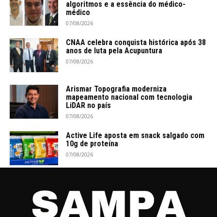
algoritmos e a essência do médico-
médico
07/08/2026
CNAA celebra conquista histórica após 38
anos de luta pela Acupuntura
07/08/2026
Arismar Topografia moderniza
mapeamento nacional com tecnologia
LiDAR no país
07/08/2026
Active Life aposta em snack salgado com
10g de proteína
07/08/2026