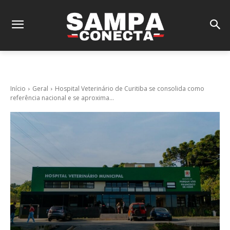
Início
Geral
Hospital Veterinário de Curitiba se consolida como
referência nacional e se aproxima...