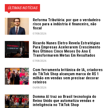
ÚLTIMAS NOTÍCIAS
Reforma Tributária: por que o verdadeiro
risco para a indústria é financeiro, não
fiscal
07/08/2026
Ricardo Nunes Eletro Revela Estratégias
Para Empresas Acelerarem Crescimento
Nos Últimos Cinco Meses Do Ano E
Transformarem Metas Em Resultados
07/08/2026
Com ferramenta britânica de IA, criadores
do TikTok Shop alcançam marca de R$ 1
milhão em vendas sem precisar decorar
roteiros
06/08/2026
Domma AI traz ao Brasil tecnologia do
Reino Unido que automatiza vendas e
inteligência no TikTok Shop