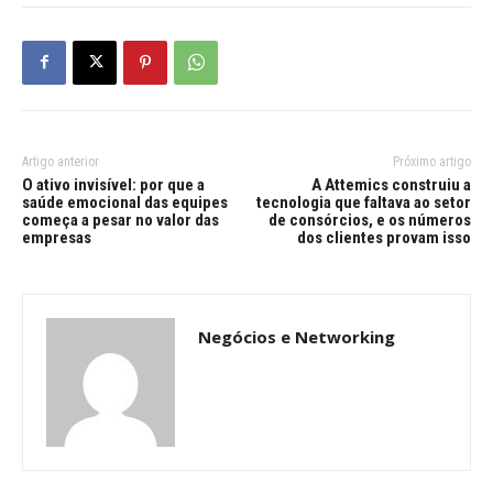
Artigo anterior
Próximo artigo
O ativo invisível: por que a
A Attemics construiu a
saúde emocional das equipes
tecnologia que faltava ao setor
começa a pesar no valor das
de consórcios, e os números
empresas
dos clientes provam isso
Negócios e Networking