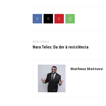
Artigo anterior
Nara Teles: Da dor à resistência
Matheus Mattuvo