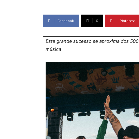
Facebook
X
Pinterest
Este grande sucesso se aproxima dos 500 
música