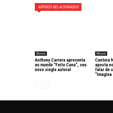
ARTIGOS RELACIONADOS
Música
Música
Anthony Carrera apresenta
Cantora N
ao mundo “Feito Cana”, seu
aposta n
novo single autoral
falar de 
“Imagina