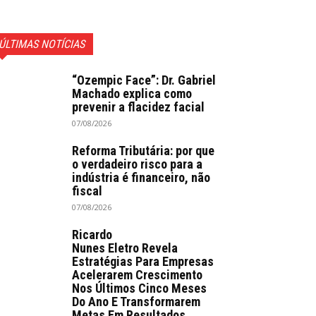
ÚLTIMAS NOTÍCIAS
“Ozempic Face”: Dr. Gabriel
Machado explica como
prevenir a flacidez facial
07/08/2026
Reforma Tributária: por que
o verdadeiro risco para a
indústria é financeiro, não
fiscal
07/08/2026
Ricardo
Nunes Eletro Revela
Estratégias Para Empresas
Acelerarem Crescimento
Nos Últimos Cinco Meses
Do Ano E Transformarem
Metas Em Resultados