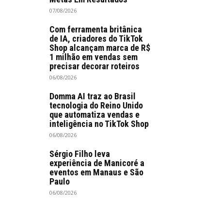
07/08/2026
Com ferramenta britânica
de IA, criadores do TikTok
Shop alcançam marca de R$
1 milhão em vendas sem
precisar decorar roteiros
06/08/2026
Domma AI traz ao Brasil
tecnologia do Reino Unido
que automatiza vendas e
inteligência no TikTok Shop
06/08/2026
Sérgio Filho leva
experiência de Manicoré a
eventos em Manaus e São
Paulo
06/08/2026