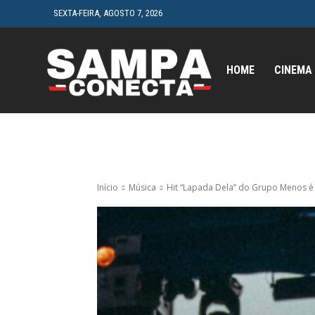
SEXTA-FEIRA, AGOSTO 7, 2026
HOME
CINEMA
Início
Música
Hit “Lapada Dela” do Grupo Menos é