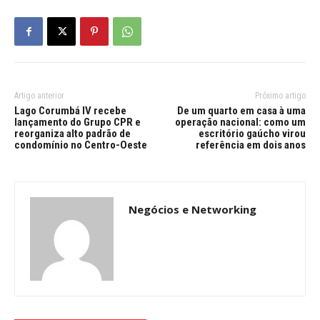
Artigo anterior
Próximo artigo
Lago Corumbá IV recebe
De um quarto em casa à uma
lançamento do Grupo CPR e
operação nacional: como um
reorganiza alto padrão de
escritório gaúcho virou
condomínio no Centro-Oeste
referência em dois anos
Negócios e Networking