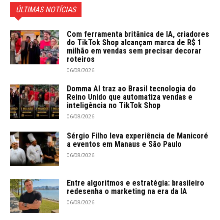
ÚLTIMAS NOTÍCIAS
Com ferramenta britânica de IA, criadores
do TikTok Shop alcançam marca de R$ 1
milhão em vendas sem precisar decorar
roteiros
06/08/2026
Domma AI traz ao Brasil tecnologia do
Reino Unido que automatiza vendas e
inteligência no TikTok Shop
06/08/2026
Sérgio Filho leva experiência de Manicoré
a eventos em Manaus e São Paulo
06/08/2026
Entre algoritmos e estratégia: brasileiro
redesenha o marketing na era da IA
06/08/2026