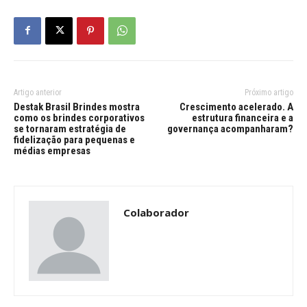
Artigo anterior
Próximo artigo
Destak Brasil Brindes mostra
Crescimento acelerado. A
como os brindes corporativos
estrutura financeira e a
se tornaram estratégia de
governança acompanharam?
fidelização para pequenas e
médias empresas
Colaborador