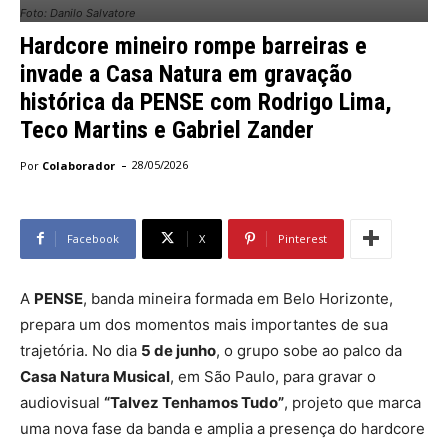
Foto: Danilo Salvatore
Hardcore mineiro rompe barreiras e
invade a Casa Natura em gravação
histórica da PENSE com Rodrigo Lima,
Teco Martins e Gabriel Zander
-
Por
Colaborador
28/05/2026
Facebook
X
Pinterest
A
PENSE
, banda mineira formada em Belo Horizonte,
prepara um dos momentos mais importantes de sua
trajetória. No dia
5 de junho
, o grupo sobe ao palco da
Casa Natura Musical
, em São Paulo, para gravar o
audiovisual
“Talvez Tenhamos Tudo”
, projeto que marca
uma nova fase da banda e amplia a presença do hardcore