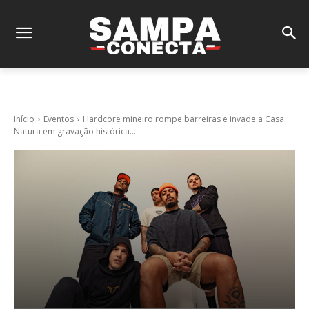
Início
Eventos
Hardcore mineiro rompe barreiras e invade a Casa
Natura em gravação histórica...