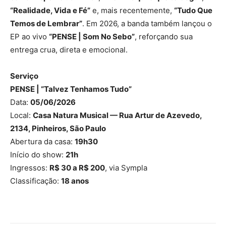
“Realidade, Vida e Fé”
e, mais recentemente,
“Tudo Que
Temos de Lembrar”
. Em 2026, a banda também lançou o
EP ao vivo
“PENSE | Som No Sebo”
, reforçando sua
entrega crua, direta e emocional.
Serviço
PENSE | “Talvez Tenhamos Tudo”
Data:
05/06/2026
Local:
Casa Natura Musical — Rua Artur de Azevedo,
2134, Pinheiros, São Paulo
Abertura da casa:
19h30
Início do show:
21h
Ingressos:
R$ 30 a R$ 200
, via Sympla
Classificação:
18 anos