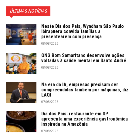
ÚLTIMAS NOTÍCIAS
Neste Dia dos Pais, Wyndham São Paulo
Ibirapuera convida famílias a
presentearem com presença
08/08/2026
ONG Bom Samaritano desenvolve ações
voltadas à saúde mental em Santo André
08/08/2026
Na era da IA, empresas precisam ser
compreendidas também por máquinas, diz
LAQI
07/08/2026
Dia dos Pais: restaurante em SP
apresenta uma experiência gastronômica
inspirada na Amazônia
07/08/2026