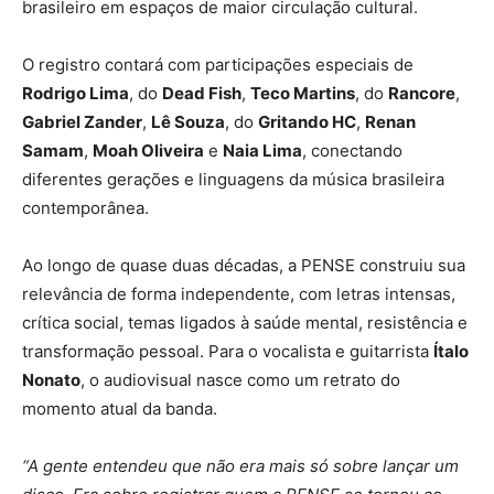
brasileiro em espaços de maior circulação cultural.
O registro contará com participações especiais de
Rodrigo Lima
, do
Dead Fish
,
Teco Martins
, do
Rancore
,
Gabriel Zander
,
Lê Souza
, do
Gritando HC
,
Renan
Samam
,
Moah Oliveira
e
Naia Lima
, conectando
diferentes gerações e linguagens da música brasileira
contemporânea.
Ao longo de quase duas décadas, a PENSE construiu sua
relevância de forma independente, com letras intensas,
crítica social, temas ligados à saúde mental, resistência e
transformação pessoal. Para o vocalista e guitarrista
Ítalo
Nonato
, o audiovisual nasce como um retrato do
momento atual da banda.
“A gente entendeu que não era mais só sobre lançar um