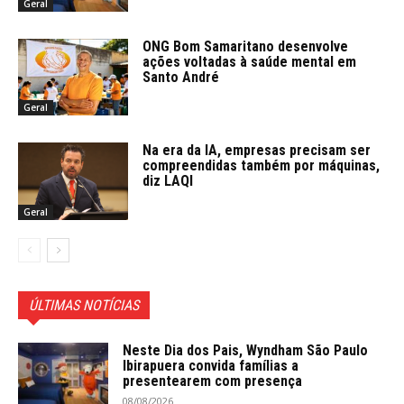
Geral
ONG Bom Samaritano desenvolve
ações voltadas à saúde mental em
Santo André
Geral
Na era da IA, empresas precisam ser
compreendidas também por máquinas,
diz LAQI
Geral
ÚLTIMAS NOTÍCIAS
Neste Dia dos Pais, Wyndham São Paulo
Ibirapuera convida famílias a
presentearem com presença
08/08/2026