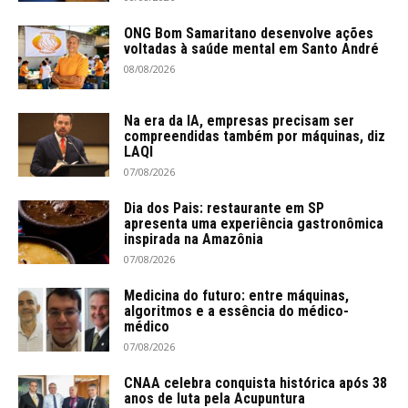
ONG Bom Samaritano desenvolve ações
voltadas à saúde mental em Santo André
08/08/2026
Na era da IA, empresas precisam ser
compreendidas também por máquinas, diz
LAQI
07/08/2026
Dia dos Pais: restaurante em SP
apresenta uma experiência gastronômica
inspirada na Amazônia
07/08/2026
Medicina do futuro: entre máquinas,
algoritmos e a essência do médico-
médico
07/08/2026
CNAA celebra conquista histórica após 38
anos de luta pela Acupuntura