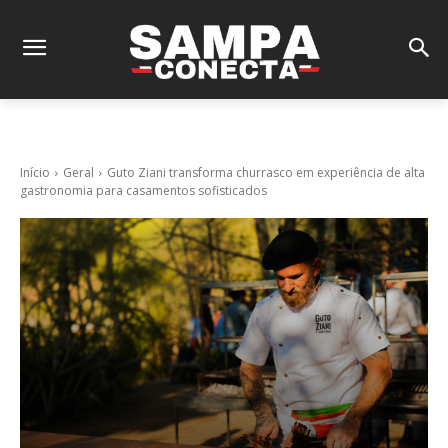
Início
Geral
Guto Ziani transforma churrasco em experiência de alta
gastronomia para casamentos sofisticados