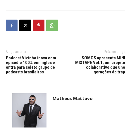
Artigo anterior
Próximo artigo
Podcast Vizinho inova com
SOMOS apresenta MINI
episódio 100% em inglês e
MIXTAPE Vol.1, um projeto
entra para seleto grupo de
colaborativo que une
podcasts brasileiros
gerações do trap
Matheus Mattuvo