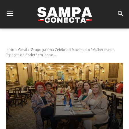
Início
Geral
Grupo Jurema Celebra o Movimento "Mulheres nos
Espaços de Poder" em Jantar...