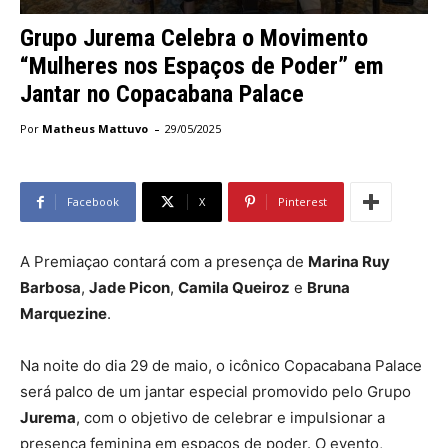
Grupo Jurema Celebra o Movimento
“Mulheres nos Espaços de Poder” em
Jantar no Copacabana Palace
-
Por
Matheus Mattuvo
29/05/2025
Facebook
X
Pinterest
A Premiaçao contará com a presença de
Marina Ruy
Barbosa
,
Jade Picon
,
Camila Queiroz
e
Bruna
Marquezine
.
Na noite do dia 29 de maio, o icônico Copacabana Palace
será palco de um jantar especial promovido pelo Grupo
Jurema
, com o objetivo de celebrar e impulsionar a
presença feminina em espaços de poder. O evento,