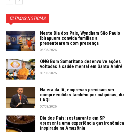
ÚLTIMAS NOTÍCIAS
Neste Dia dos Pais, Wyndham São Paulo
Ibirapuera convida famílias a
presentearem com presença
08/08/2026
ONG Bom Samaritano desenvolve ações
voltadas à saúde mental em Santo André
08/08/2026
Na era da IA, empresas precisam ser
compreendidas também por máquinas, diz
LAQI
07/08/2026
Dia dos Pais: restaurante em SP
apresenta uma experiência gastronômica
inspirada na Amazônia