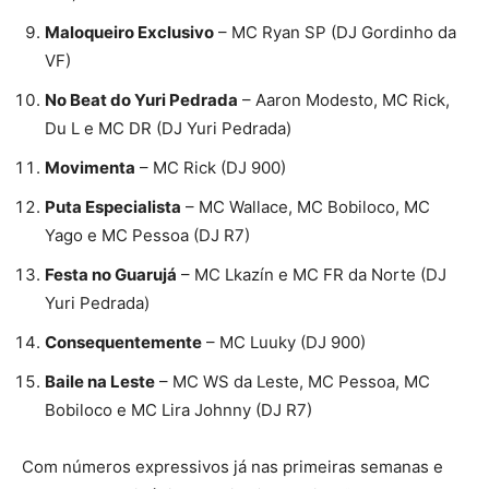
Maloqueiro Exclusivo
– MC Ryan SP (DJ Gordinho da
VF)
No Beat do Yuri Pedrada
– Aaron Modesto, MC Rick,
Du L e MC DR (DJ Yuri Pedrada)
Movimenta
– MC Rick (DJ 900)
Puta Especialista
– MC Wallace, MC Bobiloco, MC
Yago e MC Pessoa (DJ R7)
Festa no Guarujá
– MC Lkazín e MC FR da Norte (DJ
Yuri Pedrada)
Consequentemente
– MC Luuky (DJ 900)
Baile na Leste
– MC WS da Leste, MC Pessoa, MC
Bobiloco e MC Lira Johnny (DJ R7)
Com números expressivos já nas primeiras semanas e