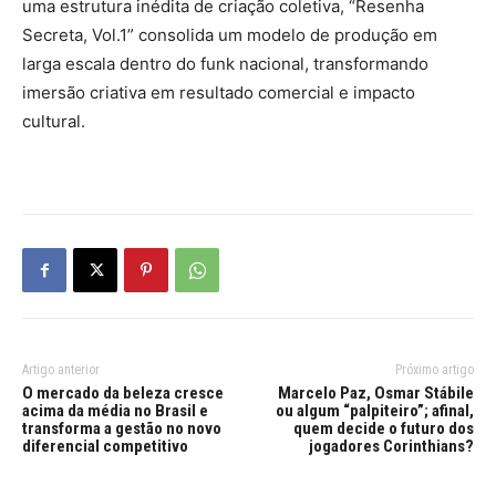
uma estrutura inédita de criação coletiva, “Resenha
Secreta, Vol.1” consolida um modelo de produção em
larga escala dentro do funk nacional, transformando
imersão criativa em resultado comercial e impacto
cultural.
Artigo anterior
Próximo artigo
O mercado da beleza cresce
Marcelo Paz, Osmar Stábile
acima da média no Brasil e
ou algum “palpiteiro”; afinal,
transforma a gestão no novo
quem decide o futuro dos
diferencial competitivo
jogadores Corinthians?