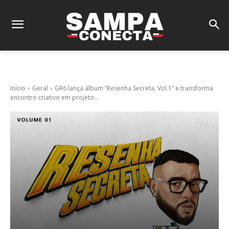
Início
Geral
GR6 lança álbum “Resenha Secreta, Vol.1” e transforma
encontro criativo em projeto...