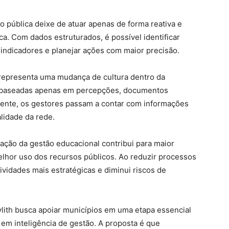
ão pública deixe de atuar apenas de forma reativa e
ca. Com dados estruturados, é possível identificar
indicadores e planejar ações com maior precisão.
s representa uma mudança de cultura dentro da
s baseadas apenas em percepções, documentos
mente, os gestores passam a contar com informações
lidade da rede.
ção da gestão educacional contribui para maior
melhor uso dos recursos públicos. Ao reduzir processos
tividades mais estratégicas e diminui riscos de
vlith busca apoiar municípios em uma etapa essencial
 em inteligência de gestão. A proposta é que