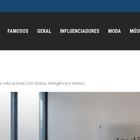
FAMOSOS
GERAL
INFLUENCIADORES
MODA
MÚS
o educacional com dados, inteligência e menos...