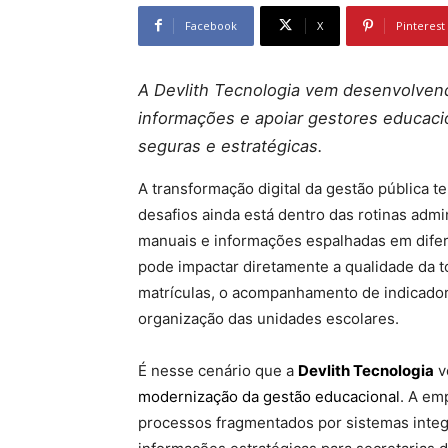
Facebook
X
Pinterest
A Devlith Tecnologia vem desenvolvendo
informações e apoiar gestores educaci
seguras e estratégicas.
A transformação digital da gestão pública 
desafios ainda está dentro das rotinas admi
manuais e informações espalhadas em difer
pode impactar diretamente a qualidade da t
matrículas, o acompanhamento de indicador
organização das unidades escolares.
É nesse cenário que a
Devlith Tecnologia
v
modernização da gestão educacional
. A em
processos fragmentados por sistemas integ