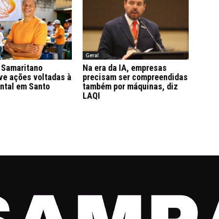
Geral
Samaritano
Na era da IA, empresas
ve ações voltadas à
precisam ser compreendidas
ntal em Santo
também por máquinas, diz
LAQI