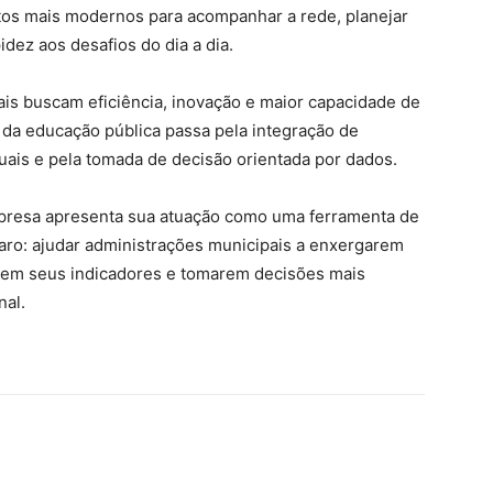
tos mais modernos para acompanhar a rede, planejar
idez aos desafios do dia a dia.
 buscam eficiência, inovação e maior capacidade de
 da educação pública passa pela integração de
uais e pela tomada de decisão orientada por dados.
mpresa apresenta sua atuação como uma ferramenta de
laro: ajudar administrações municipais a enxergarem
em seus indicadores e tomarem decisões mais
nal.