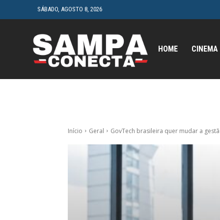
SÁBADO, AGOSTO 8, 2026
HOME
CINEMA
Início
Geral
GovTech brasileira quer mudar a gestã