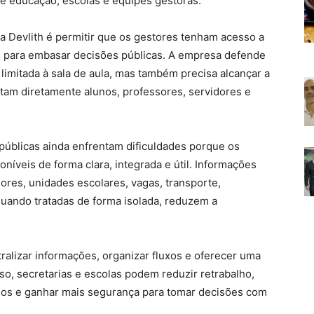
de educação, escolas e equipes gestoras.
da Devlith é permitir que os gestores tenham acesso a
os para embasar decisões públicas. A empresa defende
limitada à sala de aula, mas também precisa alcançar a
tam diretamente alunos, professores, servidores e
públicas ainda enfrentam dificuldades porque os
íveis de forma clara, integrada e útil. Informações
dores, unidades escolares, vagas, transporte,
ando tratadas de forma isolada, reduzem a
ralizar informações, organizar fluxos e oferecer uma
so, secretarias e escolas podem reduzir retrabalho,
elos e ganhar mais segurança para tomar decisões com