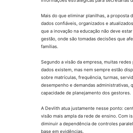
informações estratégicas para secretarias 
Mais do que eliminar planilhas, a proposta 
dados confiáveis, organizados e atualizad
que a inovação na educação não deve estar 
gestão, onde são tomadas decisões que afe
famílias.
Segundo a visão da empresa, muitas redes 
dados existem, mas nem sempre estão dispon
sobre matrículas, frequência, turmas, servi
desempenho e demandas administrativas, qu
capacidade de planejamento dos gestores.
A Devlith atua justamente nesse ponto: cent
visão mais ampla da rede de ensino. Com is
diminuir a dependência de controles paral
base em evidências.