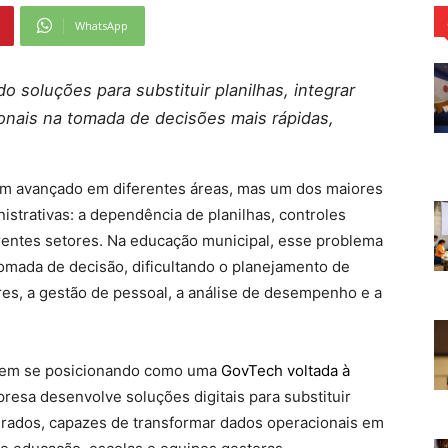
WhatsApp
 soluções para substituir planilhas, integrar
onais na tomada de decisões mais rápidas,
tem avançado em diferentes áreas, mas um dos maiores
nistrativas: a dependência de planilhas, controles
entes setores. Na educação municipal, esse problema
omada de decisão, dificultando o planejamento de
es, a gestão de pessoal, a análise de desempenho e a
em se posicionando como uma
GovTech voltada à
presa desenvolve soluções digitais para substituir
rados, capazes de transformar dados operacionais em