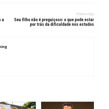
Próximo artigo
a a
Seu filho não é preguiçoso: o que pode estar
por trás da dificuldade nos estudos
king