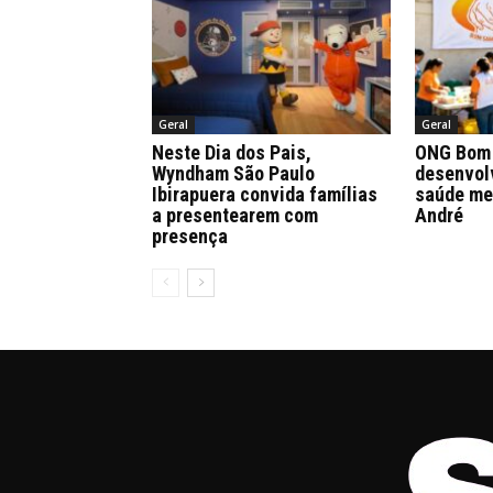
Geral
Geral
Neste Dia dos Pais,
ONG Bom 
Wyndham São Paulo
desenvol
Ibirapuera convida famílias
saúde me
a presentearem com
André
presença