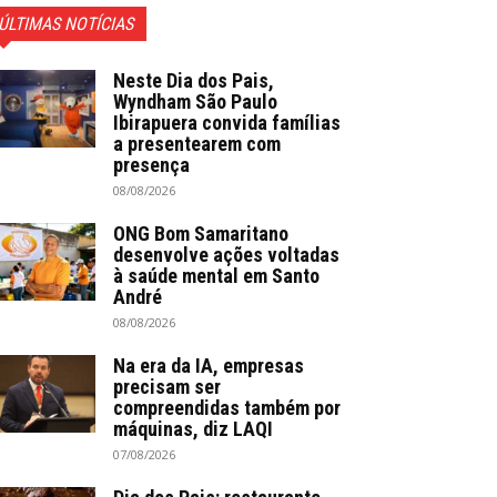
ÚLTIMAS NOTÍCIAS
Neste Dia dos Pais,
Wyndham São Paulo
Ibirapuera convida famílias
a presentearem com
presença
08/08/2026
ONG Bom Samaritano
desenvolve ações voltadas
à saúde mental em Santo
André
08/08/2026
Na era da IA, empresas
precisam ser
compreendidas também por
máquinas, diz LAQI
07/08/2026