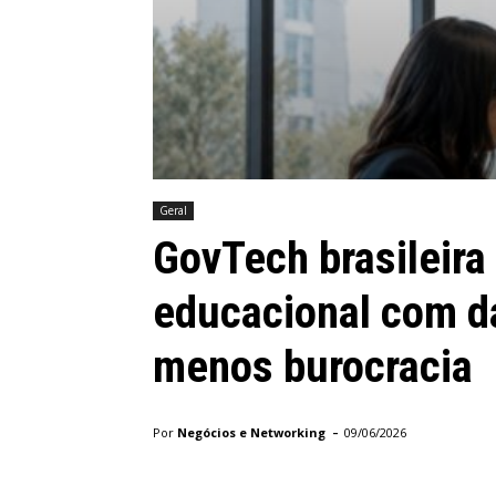
Geral
GovTech brasileira
educacional com da
menos burocracia
-
Por
Negócios e Networking
09/06/2026