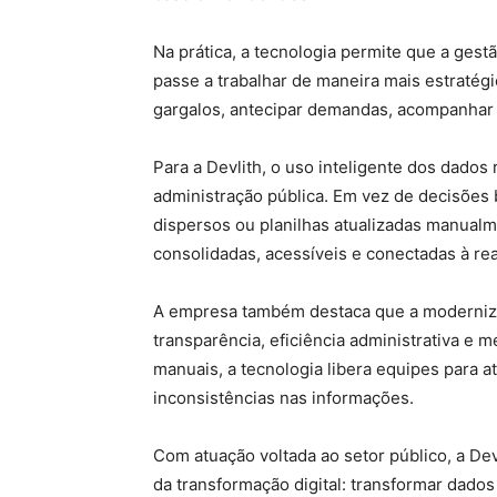
Na prática, a tecnologia permite que a gest
passe a trabalhar de maneira mais estratégi
gargalos, antecipar demandas, acompanhar 
Para a Devlith, o uso inteligente dos dado
administração pública. Em vez de decisõe
dispersos ou planilhas atualizadas manual
consolidadas, acessíveis e conectadas à rea
A empresa também destaca que a moderniza
transparência, eficiência administrativa e 
manuais, a tecnologia libera equipes para a
inconsistências nas informações.
Com atuação voltada ao setor público, a De
da transformação digital: transformar dados