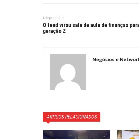
Artigo anterior
O feed virou sala de aula de finanças par
geração Z
Negócios e Networ
ARTIGOS RELACIONADOS