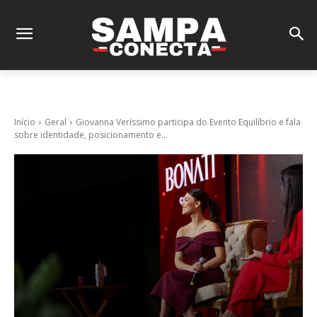
Início
Geral
Giovanna Veríssimo participa do Evento Equilíbrio e fala
sobre identidade, posicionamento e...