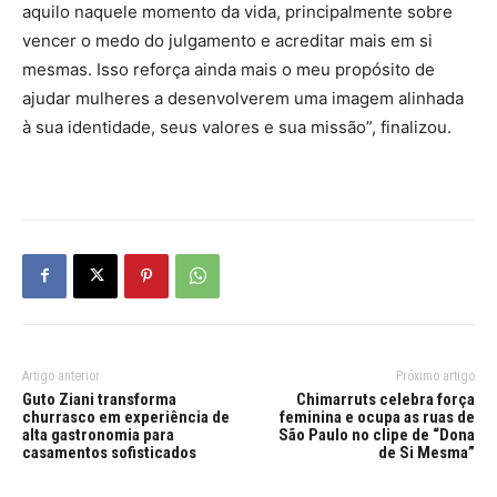
aquilo naquele momento da vida, principalmente sobre
vencer o medo do julgamento e acreditar mais em si
mesmas. Isso reforça ainda mais o meu propósito de
ajudar mulheres a desenvolverem uma imagem alinhada
à sua identidade, seus valores e sua missão”, finalizou.
Artigo anterior
Próximo artigo
Guto Ziani transforma
Chimarruts celebra força
churrasco em experiência de
feminina e ocupa as ruas de
alta gastronomia para
São Paulo no clipe de “Dona
casamentos sofisticados
de Si Mesma”