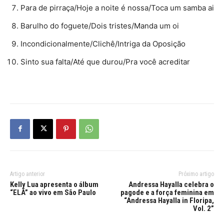
Para de pirraça/Hoje a noite é nossa/Toca um samba ai
Barulho do foguete/Dois tristes/Manda um oi
Incondicionalmente/Clichê/Intriga da Oposição
Sinto sua falta/Até que durou/Pra você acreditar
Artigo anterior
Próximo artigo
Kelly Lua apresenta o álbum
Andressa Hayalla celebra o
“ELÃ” ao vivo em São Paulo
pagode e a força feminina em
“Andressa Hayalla in Floripa,
Vol. 2”