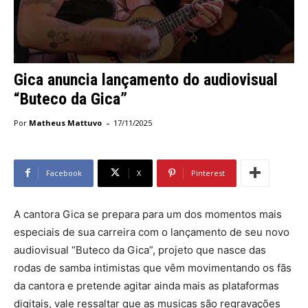
Gica anuncia lançamento do audiovisual
“Buteco da Gica”
-
Por
Matheus Mattuvo
17/11/2025
Facebook
X
Pinterest
A cantora Gica se prepara para um dos momentos mais
especiais de sua carreira com o lançamento de seu novo
audiovisual “Buteco da Gica”, projeto que nasce das
rodas de samba intimistas que vêm movimentando os fãs
da cantora e pretende agitar ainda mais as plataformas
digitais, vale ressaltar que as musicas são regravações